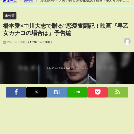
ホーム
未分類
橋本愛×中川大志で贈る”恋愛奮闘記！映画『早乙女カナコの
場合は』予告編
未分類
橋本愛×中川大志で贈る”恋愛奮闘記！映画『早乙
女カナコの場合は』予告編
2026年7月3日
2026年7月3日
LINE