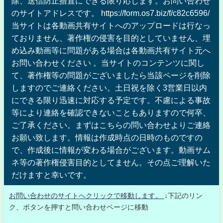
除、送信防止措置にできる限り応じます。お問い合わせ
のサイトアドレスです。 https://form.os7.biz/f/c82c6596/
当サイトは各動画共有サイトへのアップロードは行なっ
ておりません、著作権の侵害を目的としていません、埋
め込み動画等に問題がある場合は各動画共有サイト元へ
お問い合わせください 。当サイトのコンテンツに関し
て、著作権等の問題がございましたら当該ページを削除
しますのでご連絡ください。土日祝を除く3営業日以内
にできる限り迅速に対応する予定です。不慮による事故
等により連絡を確認できないこともありますので何卒、
ご了承ください。まずはこちらの問い合わせよりご連絡
お願い致します。情報は作成時点の日時のものですの
で、作成後に情報が変わる場合がございます。動画サム
ネ等の著作権侵害目的としてません。その点ご理解いた
だけますと幸いです。
お問い合わせのサイトへクリックで移動します。
↓下記のリン
ク、ボタンを押すと問い合わせページに移動