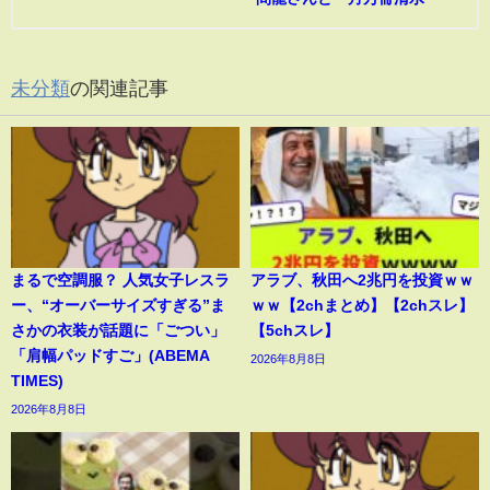
未分類
の関連記事
まるで空調服？ 人気女子レスラ
アラブ、秋田へ2兆円を投資ｗｗ
ー、“オーバーサイズすぎる”ま
ｗｗ【2chまとめ】【2chスレ】
さかの衣装が話題に「ごつい」
【5chスレ】
「肩幅パッドすご」(ABEMA
2026年8月8日
TIMES)
2026年8月8日