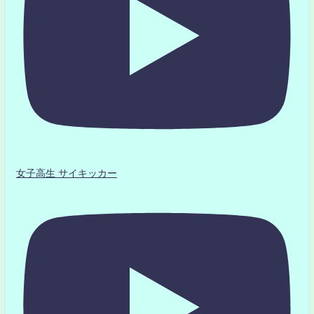
女子高生 サイキッカー