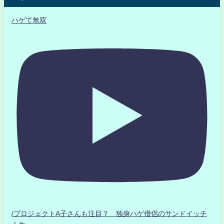
ハゲて無双
/プロジェクトA子さんも注目？ 独身ハゲ僧侶のサンドイッチ