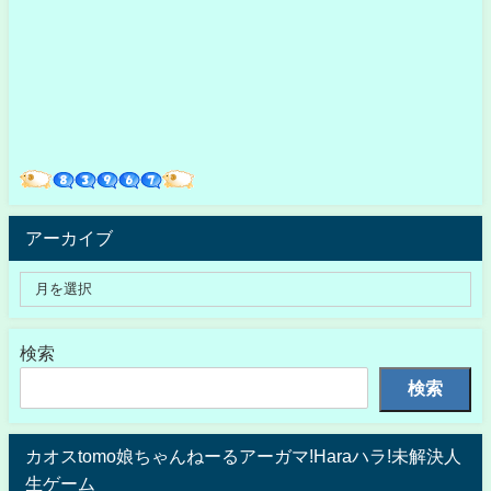
アーカイブ
検索
検索
カオスtomo娘ちゃんねーるアーガマ!Haraハラ!未解決人
生ゲーム