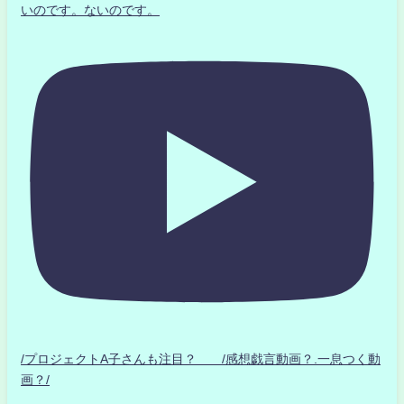
いのです。ないのです。
/プロジェクトA子さんも注目？ /感想戯言動画？.一息つく動
画？/