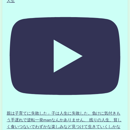
人生
親は子育てに失敗した」子は人生に失敗した。負けに気付きも
う手遅れで逆転一発manなんかありません、 残りの人生、貧し
く食いつないでわずかな楽しみなど見つけて生きていくしかな