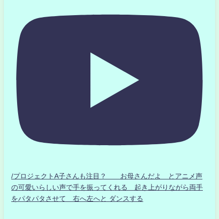
/プロジェクトA子さんも注目？ お母さんだよ とアニメ声
の可愛いらしい声で手を振ってくれる 起き上がりながら両手
をパタパタさせて 右へ左へと ダンスする