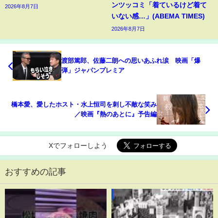
ンツッコミ「着ているけど着て
2026年8月7日
いない感…」(ABEMA TIMES)
2026年8月7日
渡部篤郎、佐藤二朗への思いあふれ涙 映画「爆
弾」ジャパンプレミア
橋本愛、愛したホスト・水上恒司を刺し不敵な笑み
／映画『熱のあとに』予告編
Xでフォローしよう
おすすめの記事