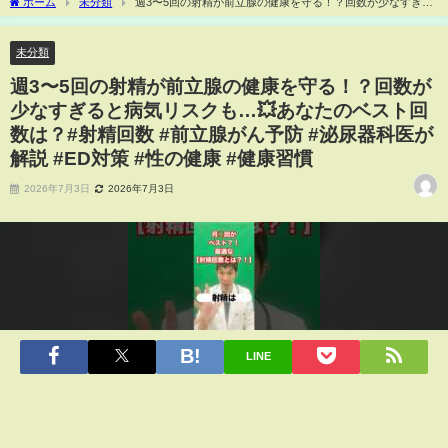
ホーム
未分類
週3〜5回の射精が前立腺の健康を守る！？回数が少なすぎる
と病気リスクも…💥あなたのベスト回数は？#射精回数 #前立腺がん予防 #泌尿器科医
が解説 #ED対策 #性の健康 #健康習慣
未分類
週3〜5回の射精が前立腺の健康を守る！？回数が
少なすぎると病気リスクも…💥あなたのベスト回
数は？#射精回数 #前立腺がん予防 #泌尿器科医が
解説 #ED対策 #性の健康 #健康習慣
2026年7月3日
2026年7月3日
LINE