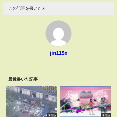
この記事を書いた人
jin115x
最近書いた記事
未分類
未分類