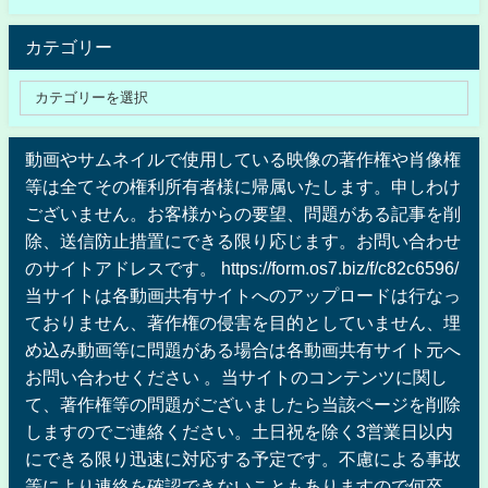
カテゴリー
動画やサムネイルで使用している映像の著作権や肖像権
等は全てその権利所有者様に帰属いたします。申しわけ
ございません。お客様からの要望、問題がある記事を削
除、送信防止措置にできる限り応じます。お問い合わせ
のサイトアドレスです。 https://form.os7.biz/f/c82c6596/
当サイトは各動画共有サイトへのアップロードは行なっ
ておりません、著作権の侵害を目的としていません、埋
め込み動画等に問題がある場合は各動画共有サイト元へ
お問い合わせください 。当サイトのコンテンツに関し
て、著作権等の問題がございましたら当該ページを削除
しますのでご連絡ください。土日祝を除く3営業日以内
にできる限り迅速に対応する予定です。不慮による事故
等により連絡を確認できないこともありますので何卒、