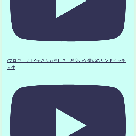
/プロジェクトA子さんも注目？ 独身ハゲ僧侶のサンドイッチ
人生