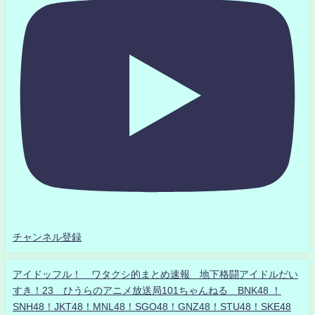
チャンネル登録
アイドッフル！ ワタクシ的まとめ速報 地下格闘アイドルだい
すき！23 ひうらのアニメ放送局101ちゃんねる BNK48 ！
SNH48！JKT48！MNL48！SGO48！GNZ48！STU48！SKE48