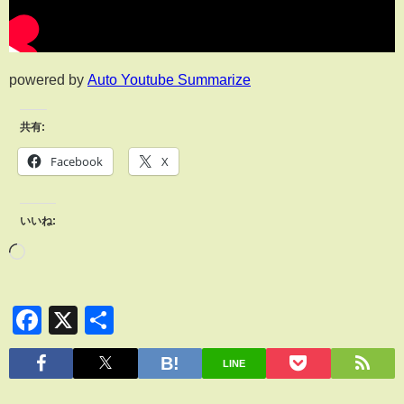
powered by
Auto Youtube Summarize
共有:
Facebook
X
いいね:
Facebook
X
共
有
LINE