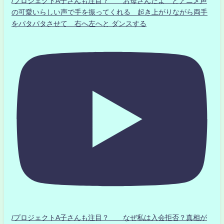
/プロジェクトA子さんも注目？ お母さんだよ とアニメ声
の可愛いらしい声で手を振ってくれる 起き上がりながら両手
をパタパタさせて 右へ左へと ダンスする
/プロジェクトA子さんも注目？ なぜ私は入会拒否？真相が