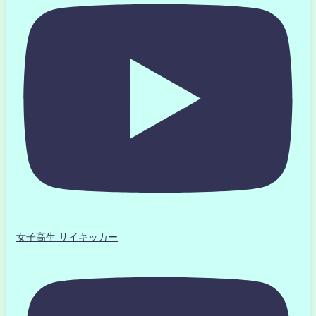
女子高生 サイキッカー