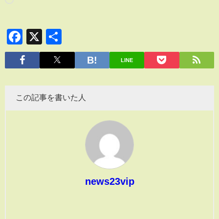
Facebook
X
共
有
LINE
この記事を書いた人
news23vip