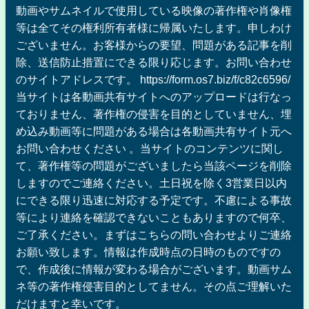
動画やサムネイルで使用している映像の著作権や肖像権
等は全てその権利所有者様に帰属いたします。申しわけ
ございません。お客様からの要望、問題がある記事を削
除、送信防止措置にできる限り応じます。お問い合わせ
のサイトアドレスです。 https://form.os7.biz/f/c82c6596/
当サイトは各動画共有サイトへのアップロードは行なっ
ておりません、著作権の侵害を目的としていません、埋
め込み動画等に問題がある場合は各動画共有サイト元へ
お問い合わせください 。当サイトのコンテンツに関し
て、著作権等の問題がございましたら当該ページを削除
しますのでご連絡ください。土日祝を除く3営業日以内
にできる限り迅速に対応する予定です。不慮による事故
等により連絡を確認できないこともありますので何卒、
ご了承ください。まずはこちらの問い合わせよりご連絡
お願い致します。情報は作成時点の日時のものですの
で、作成後に情報が変わる場合がございます。動画サム
ネ等の著作権侵害目的としてません。その点ご理解いた
だけますと幸いです。