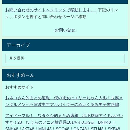
お問い合わせのサイトへクリックで移動します。
↓下記のリン
ク、ボタンを押すと問い合わせページに移動
お問い合せ
アーカイブ
おすすめ～ん
おすすめサイト
おネコさん的まとめ速報 僕の彼女はエリーちゃん人形！豆腐メ
ンタルメンヘラ電波中年アルバイターのぬいぐるみ男子末路編
アイドッフル！ ワタクシ的まとめ速報 地下格闘アイドルだい
すき！23 ひうらのアニメ放送局101ちゃんねる BNK48 ！
SNH48！JKT48！MNL48！SGO48！GNZ48！STU48！SKE48