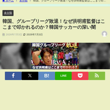
ホーム
未分類
韓国、グループリーグ敗退！なぜ洪明甫監督はここまで叩か
れるのか？韓国サッカーの深い闇
未分類
韓国、グループリーグ敗退！なぜ洪明甫監督はこ
こまで叩かれるのか？韓国サッカーの深い闇
2026年7月3日
2026年7月3日
LINE