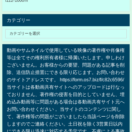
t112-1000ｍ
カテゴリー
動画やサムネイルで使用している映像の著作権や肖像権
等は全てその権利所有者様に帰属いたします。申しわけ
ございません。お客様からの要望、問題がある記事を削
除、送信防止措置にできる限り応じます。お問い合わせ
のサイトアドレスです。 https://form.os7.biz/f/c82c6596/
当サイトは各動画共有サイトへのアップロードは行なっ
ておりません、著作権の侵害を目的としていません、埋
め込み動画等に問題がある場合は各動画共有サイト元へ
お問い合わせください 。当サイトのコンテンツに関し
て、著作権等の問題がございましたら当該ページを削除
しますのでご連絡ください。土日祝を除く3営業日以内
にできる限り迅速に対応する予定です。不慮による事故