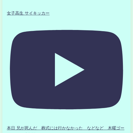
女子高生 サイキッカー
本日 兄が死んだ 葬式には行かなかった などなど 木曜ゴー