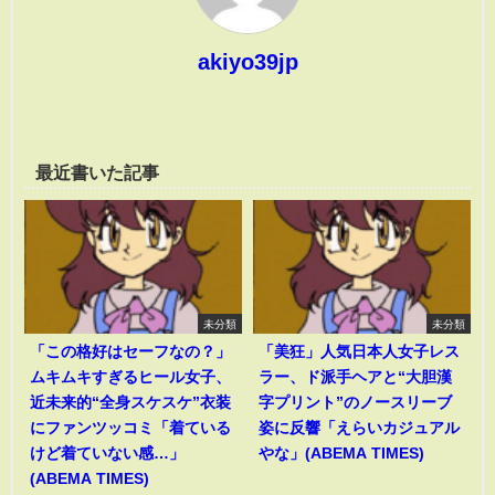
akiyo39jp
最近書いた記事
未分類
未分類
「この格好はセーフなの？」
「美狂」人気日本人女子レス
ムキムキすぎるヒール女子、
ラー、ド派手ヘアと“大胆漢
近未来的“全身スケスケ”衣装
字プリント”のノースリーブ
にファンツッコミ「着ている
姿に反響「えらいカジュアル
けど着ていない感…」
やな」(ABEMA TIMES)
(ABEMA TIMES)