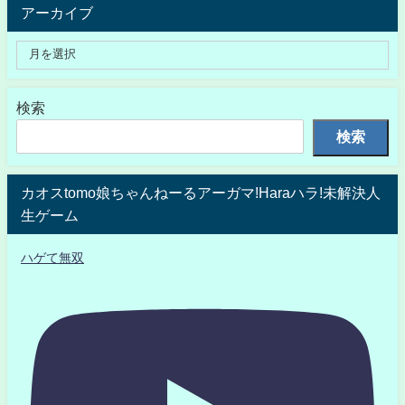
アーカイブ
検索
検索
カオスtomo娘ちゃんねーるアーガマ!Haraハラ!未解決人
生ゲーム
ハゲて無双