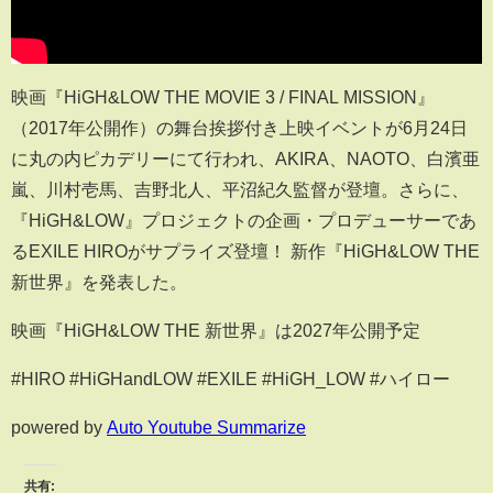
映画『HiGH&LOW THE MOVIE 3 / FINAL MISSION』
（2017年公開作）の舞台挨拶付き上映イベントが6月24日
に丸の内ピカデリーにて行われ、AKIRA、NAOTO、白濱亜
嵐、川村壱馬、吉野北人、平沼紀久監督が登壇。さらに、
『HiGH&LOW』プロジェクトの企画・プロデューサーであ
るEXILE HIROがサプライズ登壇！ 新作『HiGH&LOW THE
新世界』を発表した。
映画『HiGH&LOW THE 新世界』は2027年公開予定
#HIRO #HiGHandLOW #EXILE #HiGH_LOW #ハイロー
powered by
Auto Youtube Summarize
共有: