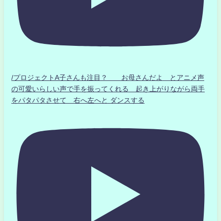
/プロジェクトA子さんも注目？ お母さんだよ とアニメ声
の可愛いらしい声で手を振ってくれる 起き上がりながら両手
をパタパタさせて 右へ左へと ダンスする