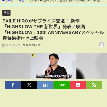
ホーム
映画
EXILE HIROがサプライズ登壇！ 新作『HiGH&LOW THE 新世
界』発表／映画『HiGH&LOW』10th ANNIVERSARYスペシャル舞台挨拶付き上映会
映画
EXILE HIROがサプライズ登壇！ 新作
『HiGH&LOW THE 新世界』発表／映画
『HiGH&LOW』10th ANNIVERSARYスペシャル
舞台挨拶付き上映会
2026年7月3日
2026年7月3日
LINE