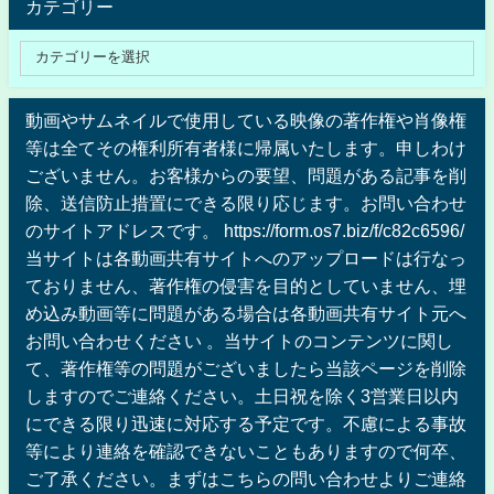
カテゴリー
動画やサムネイルで使用している映像の著作権や肖像権
等は全てその権利所有者様に帰属いたします。申しわけ
ございません。お客様からの要望、問題がある記事を削
除、送信防止措置にできる限り応じます。お問い合わせ
のサイトアドレスです。 https://form.os7.biz/f/c82c6596/
当サイトは各動画共有サイトへのアップロードは行なっ
ておりません、著作権の侵害を目的としていません、埋
め込み動画等に問題がある場合は各動画共有サイト元へ
お問い合わせください 。当サイトのコンテンツに関し
て、著作権等の問題がございましたら当該ページを削除
しますのでご連絡ください。土日祝を除く3営業日以内
にできる限り迅速に対応する予定です。不慮による事故
等により連絡を確認できないこともありますので何卒、
ご了承ください。まずはこちらの問い合わせよりご連絡