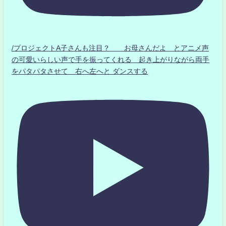
/プロジェクトA子さんも注目？ お母さんだよ とアニメ声
の可愛いらしい声で手を振ってくれる 起き上がりながら両手
をパタパタさせて 右へ左へと ダンスする