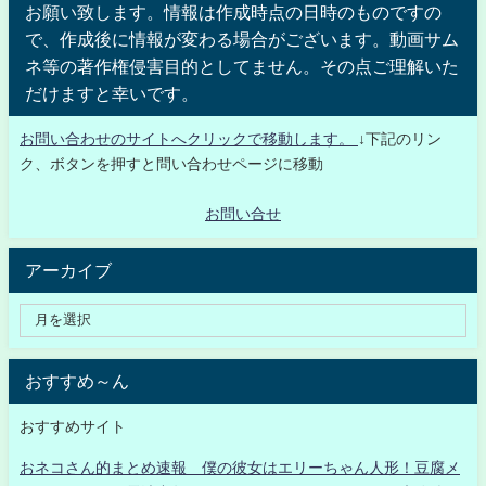
お願い致します。情報は作成時点の日時のものですの
で、作成後に情報が変わる場合がございます。動画サム
ネ等の著作権侵害目的としてません。その点ご理解いた
だけますと幸いです。
お問い合わせのサイトへクリックで移動します。
↓下記のリン
ク、ボタンを押すと問い合わせページに移動
お問い合せ
アーカイブ
おすすめ～ん
おすすめサイト
おネコさん的まとめ速報 僕の彼女はエリーちゃん人形！豆腐メ