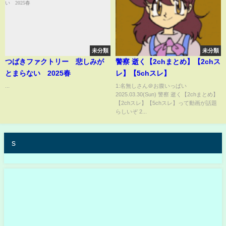
未分類
未分類
つばきファクトリー 悲しみが
警察 逝く【2chまとめ】【2chス
とまらない 2025春
レ】【5chスレ】
...
1:名無しさん＠お腹いっぱい
2025.03.30(Sun) 警察 逝く【2chまとめ】
【2chスレ】【5chスレ】って動画が話題
らしいぞ 2...
s