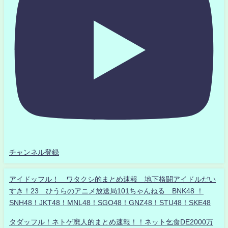
チャンネル登録
アイドッフル！ ワタクシ的まとめ速報 地下格闘アイドルだい
すき！23 ひうらのアニメ放送局101ちゃんねる BNK48 ！
SNH48！JKT48！MNL48！SGO48！GNZ48！STU48！SKE48
タダッフル！ネトゲ廃人的まとめ速報！！ネット乞食DE2000万