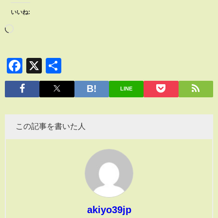
いいね:
Facebook
X
共
有
LINE
この記事を書いた人
akiyo39jp