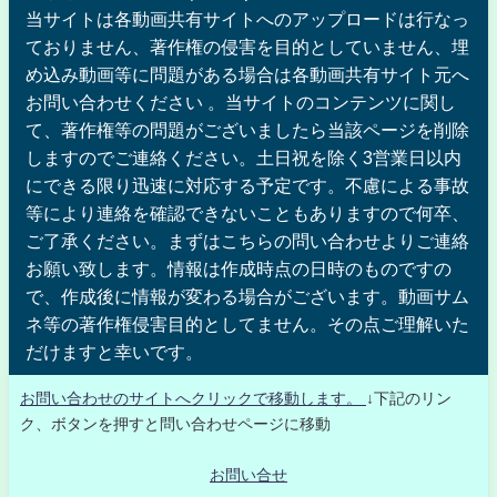
当サイトは各動画共有サイトへのアップロードは行なっ
ておりません、著作権の侵害を目的としていません、埋
め込み動画等に問題がある場合は各動画共有サイト元へ
お問い合わせください 。当サイトのコンテンツに関し
て、著作権等の問題がございましたら当該ページを削除
しますのでご連絡ください。土日祝を除く3営業日以内
にできる限り迅速に対応する予定です。不慮による事故
等により連絡を確認できないこともありますので何卒、
ご了承ください。まずはこちらの問い合わせよりご連絡
お願い致します。情報は作成時点の日時のものですの
で、作成後に情報が変わる場合がございます。動画サム
ネ等の著作権侵害目的としてません。その点ご理解いた
だけますと幸いです。
お問い合わせのサイトへクリックで移動します。
↓下記のリン
ク、ボタンを押すと問い合わせページに移動
お問い合せ