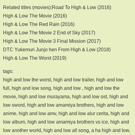
Related titles (movies):Road To High & Low (2016)
High & Low The Movie (2016)
High & Low The Red Rain (2016)
High & Low The Movie 2 End of Sky (2017)
High & Low The Movie 3 Final Mission (2017)
DTC Yukemuri Junjo hen From High & Low (2018)
High & Low The Worst (2019)
tags:
high and low the worst, high and low trailer, high and low
full, high and low song, high and low , high and low the
movie, high and low murayama, high and low ost, high and
low sword, high and low amamiya brothers, high and low
anime, high and low amv, high and low alur cerita, high and
low album, high and low amamiya brothers vs ice, high and
low another world, high and low all song, a ha high and low,