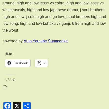
around, high and low jesse vs cobra, high and low jesse vs
white rascals, high and low japanese drama, j soul brothers
high and low, j cole high and go low, j soul brothers high and
low song, high and low kohaku vs genji, 6 from high and low
the worst
powered by
Auto Youtube Summarize
共有:
Facebook
X
いいね:
Facebook
X
共