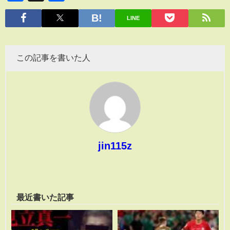
有
LINE
この記事を書いた人
jin115z
最近書いた記事