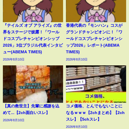
『テイルズ オブ アライズ』の世
香港代表の『モンハン』コスが
界をステージで披露！「ワール
グランドチャンピオンに！「ワ
ドコスプレチャンピオンシップ
ールドコスプレチャンピオンシ
2026」3位ブラジル代表インタビ
ップ2026」レポート(ABEMA
ュー(ABEMA TIMES)
TIMES)
2026年8月10日
2026年8月10日
【真の救世主】先輩に感謝を込
コメ価格、とんでもないことに
めて...【2ch面白いスレ】
なるｗｗｗ【2chまとめ】【2ch
スレ】【5chスレ】
2026年8月10日
2026年8月10日