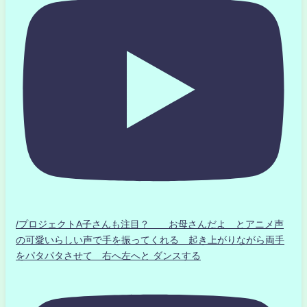
/プロジェクトA子さんも注目？ お母さんだよ とアニメ声
の可愛いらしい声で手を振ってくれる 起き上がりながら両手
をパタパタさせて 右へ左へと ダンスする