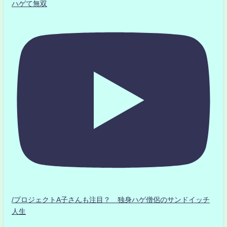
ハゲて無双
/プロジェクトA子さんも注目？ 独身ハゲ僧侶のサンドイッチ
人生