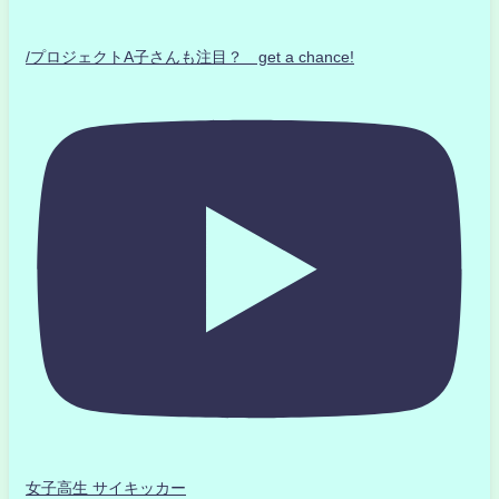
/プロジェクトA子さんも注目？ get a chance!
女子高生 サイキッカー