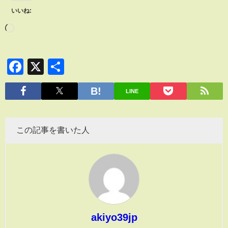
いいね:
Facebook
X
共
有
LINE
この記事を書いた人
akiyo39jp