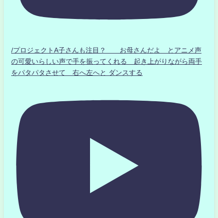
/プロジェクトA子さんも注目？ お母さんだよ とアニメ声
の可愛いらしい声で手を振ってくれる 起き上がりながら両手
をパタパタさせて 右へ左へと ダンスする