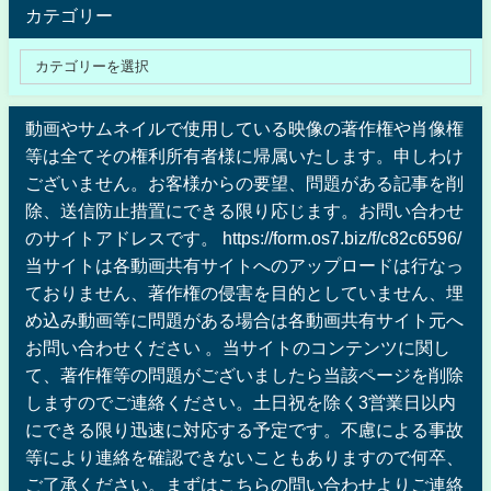
カテゴリー
動画やサムネイルで使用している映像の著作権や肖像権
等は全てその権利所有者様に帰属いたします。申しわけ
ございません。お客様からの要望、問題がある記事を削
除、送信防止措置にできる限り応じます。お問い合わせ
のサイトアドレスです。 https://form.os7.biz/f/c82c6596/
当サイトは各動画共有サイトへのアップロードは行なっ
ておりません、著作権の侵害を目的としていません、埋
め込み動画等に問題がある場合は各動画共有サイト元へ
お問い合わせください 。当サイトのコンテンツに関し
て、著作権等の問題がございましたら当該ページを削除
しますのでご連絡ください。土日祝を除く3営業日以内
にできる限り迅速に対応する予定です。不慮による事故
等により連絡を確認できないこともありますので何卒、
ご了承ください。まずはこちらの問い合わせよりご連絡