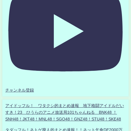
チャンネル登録
アイドッフル！ ワタクシ的まとめ速報 地下格闘アイドルだい
すき！23 ひうらのアニメ放送局101ちゃんねる BNK48 ！
SNH48！JKT48！MNL48！SGO48！GNZ48！STU48！SKE48
タダッフル！ネトゲ廃人的まとめ速報！！ネット乞食DE2000万