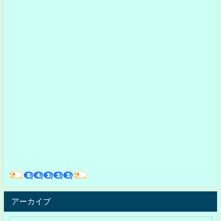
アーカイブ