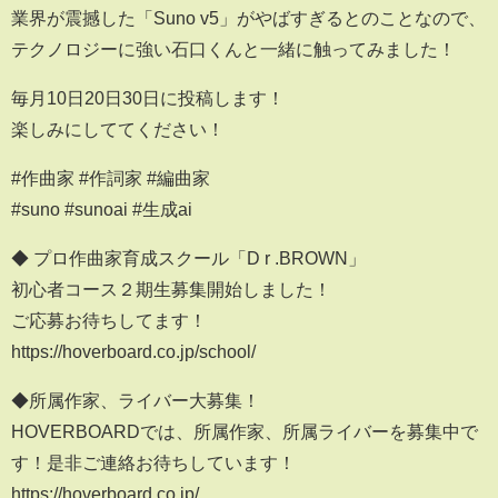
業界が震撼した「Suno v5」がやばすぎるとのことなので、
テクノロジーに強い石口くんと一緒に触ってみました！
毎月10日20日30日に投稿します！
楽しみにしててください！
#作曲家 #作詞家 #編曲家
#suno #sunoai #生成ai
◆ プロ作曲家育成スクール「D r .BROWN」
初心者コース２期生募集開始しました！
ご応募お待ちしてます！
https://hoverboard.co.jp/school/
◆所属作家、ライバー大募集！
HOVERBOARDでは、所属作家、所属ライバーを募集中で
す！是非ご連絡お待ちしています！
https://hoverboard.co.jp/