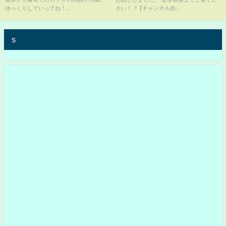
ゆっくりしていってね！...
さい！ ?【チャンネル自...
s