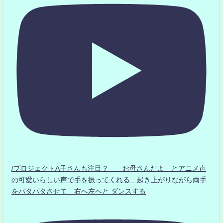
/プロジェクトA子さんも注目？ お母さんだよ とアニメ声
の可愛いらしい声で手を振ってくれる 起き上がりながら両手
をパタパタさせて 右へ左へと ダンスする