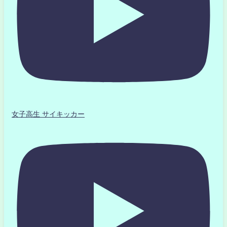
女子高生 サイキッカー