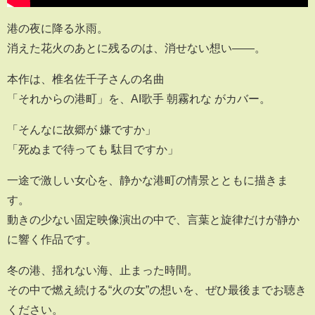
港の夜に降る氷雨。
消えた花火のあとに残るのは、消せない想い――。
本作は、椎名佐千子さんの名曲
「それからの港町」を、AI歌手 朝霧れな がカバー。
「そんなに故郷が 嫌ですか」
「死ぬまで待っても 駄目ですか」
一途で激しい女心を、静かな港町の情景とともに描きま
す。
動きの少ない固定映像演出の中で、言葉と旋律だけが静か
に響く作品です。
冬の港、揺れない海、止まった時間。
その中で燃え続ける“火の女”の想いを、ぜひ最後までお聴き
ください。