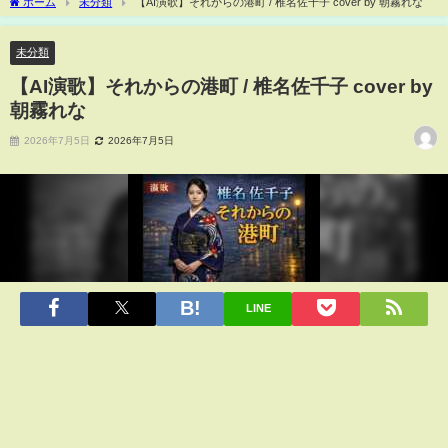
ホーム
未分類
【AI演歌】それからの港町 / 椎名佐千子 cover by 朝霧れな
未分類
【AI演歌】それからの港町 / 椎名佐千子 cover by
朝霧れな
2026年7月5日
2026年7月5日
LINE