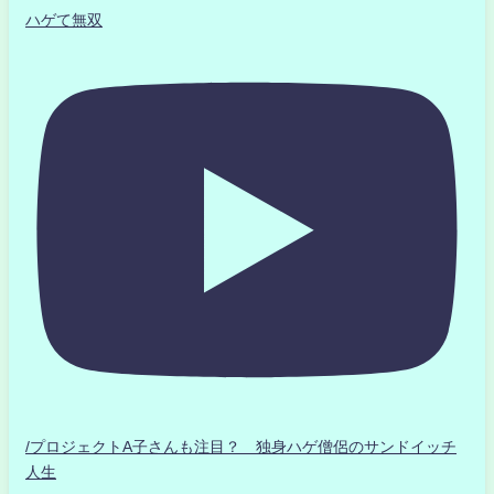
ハゲて無双
/プロジェクトA子さんも注目？ 独身ハゲ僧侶のサンドイッチ
人生