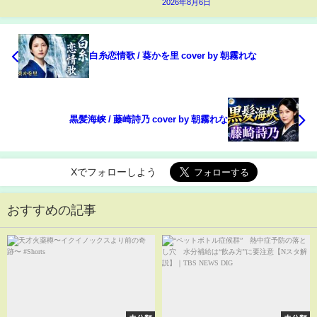
2026年8月6日
白糸恋情歌 / 葵かを里 cover by 朝霧れな
黒髪海峡 / 藤崎詩乃 cover by 朝霧れな
Xでフォローしよう
おすすめの記事