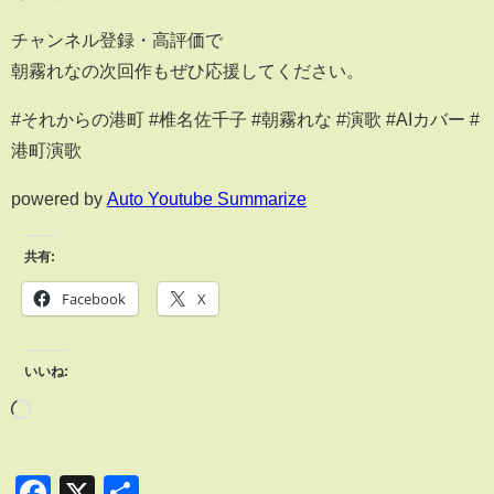
チャンネル登録・高評価で
朝霧れなの次回作もぜひ応援してください。
#それからの港町 #椎名佐千子 #朝霧れな #演歌 #AIカバー #
港町演歌
powered by
Auto Youtube Summarize
共有:
Facebook
X
いいね:
Facebook
X
共