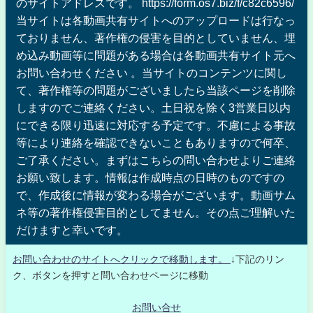
のサイトアドレスです。 https://form.os7.biz/f/c82c6596/
当サイトは各動画共有サイトへのアップロードは行なっ
ておりません、著作権の侵害を目的としていません、埋
め込み動画等に問題がある場合は各動画共有サイト元へ
お問い合わせください 。当サイトのコンテンツに関し
て、著作権等の問題がございましたら当該ページを削除
しますのでご連絡ください。土日祝を除く3営業日以内
にできる限り迅速に対応する予定です。不慮による事故
等により連絡を確認できないこともありますので何卒、
ご了承ください。まずはこちらの問い合わせよりご連絡
お願い致します。情報は作成時点の日時のものですの
で、作成後に情報が変わる場合がございます。動画サム
ネ等の著作権侵害目的としてません。その点ご理解いた
だけますと幸いです。
お問い合わせのサイトへクリックで移動します。
↓下記のリン
ク、ボタンを押すと問い合わせページに移動
お問い合せ