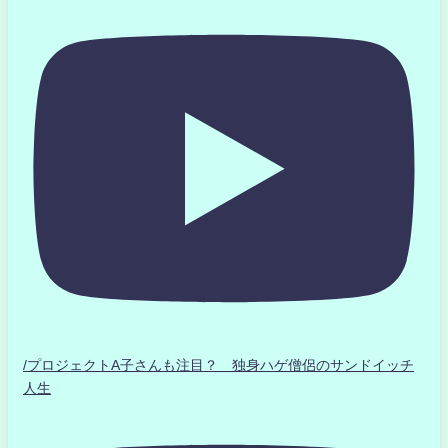
/プロジェクトA子さんも注目？ 独身ハゲ僧侶のサンドイッチ
人生