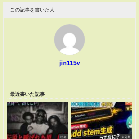
この記事を書いた人
jin115v
最近書いた記事
社会
未分類