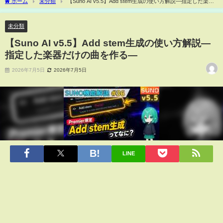
ホーム
未分類
【Suno AI v5.5】Add stem生成の使い方解説―指定した楽器
だけの曲を作る―
未分類
【Suno AI v5.5】Add stem生成の使い方解説―
指定した楽器だけの曲を作る―
2026年7月5日
2026年7月5日
LINE