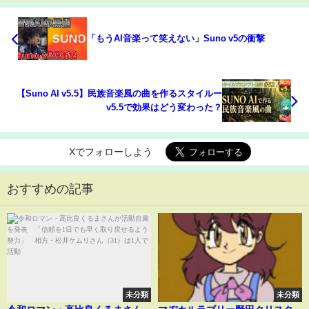
「もうAI音楽って笑えない」Suno v5の衝撃
【Suno AI v5.5】民族音楽風の曲を作るスタイルー
v5.5で効果はどう変わった？
Xでフォローしよう
おすすめの記事
未分類
未分類