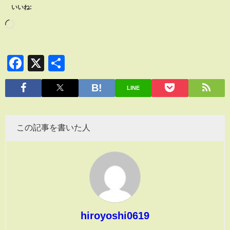
いいね:
Facebook
X
共
有
LINE
この記事を書いた人
hiroyoshi0619