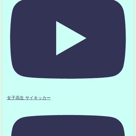
女子高生 サイキッカー