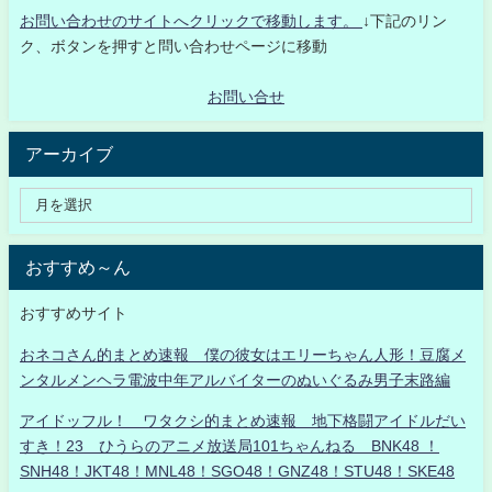
お問い合わせのサイトへクリックで移動します。
↓下記のリン
ク、ボタンを押すと問い合わせページに移動
お問い合せ
アーカイブ
おすすめ～ん
おすすめサイト
おネコさん的まとめ速報 僕の彼女はエリーちゃん人形！豆腐メ
ンタルメンヘラ電波中年アルバイターのぬいぐるみ男子末路編
アイドッフル！ ワタクシ的まとめ速報 地下格闘アイドルだい
すき！23 ひうらのアニメ放送局101ちゃんねる BNK48 ！
SNH48！JKT48！MNL48！SGO48！GNZ48！STU48！SKE48