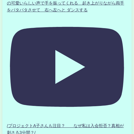
の可愛いらしい声で手を振ってくれる 起き上がりながら両手
をパタパタさせて 右へ左へと ダンスする
/プロジェクトA子さんも注目？ なぜ私は入会拒否？真相が
刺さる3分間？/