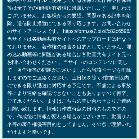
動画やサムネイルで使用している映像の著作権や肖像権
等は全てその権利所有者様に帰属いたします。申しわけ
ございません。お客様からの要望、問題がある記事を削
除、送信防止措置にできる限り応じます。お問い合わせ
のサイトアドレスです。 https://form.os7.biz/f/c82c6596/
当サイトは各動画共有サイトへのアップロードは行なっ
ておりません、著作権の侵害を目的としていません、埋
め込み動画等に問題がある場合は各動画共有サイト元へ
お問い合わせください 。当サイトのコンテンツに関し
て、著作権等の問題がございましたら当該ページを削除
しますのでご連絡ください。土日祝を除く3営業日以内
にできる限り迅速に対応する予定です。不慮による事故
等により連絡を確認できないこともありますので何卒、
ご了承ください。まずはこちらの問い合わせよりご連絡
お願い致します。情報は作成時点の日時のものですの
で、作成後に情報が変わる場合がございます。動画サム
ネ等の著作権侵害目的としてません。その点ご理解いた
だけますと幸いです。