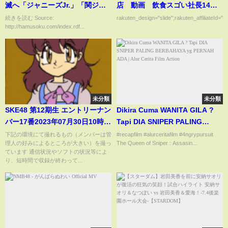
滅へ「ジャニーズJr.」「関ジャ
店 動画 飲食スゴい社長14名
ニ∞」「ジャニーズWEST」等の
が選ぶベスト10の名店 3月10日
続きを読む Source:
rakuten_design="slide";rakuten_affiliateId="0
http://hamusoku.com/index.rdf...
グループ名も全て無くなる
未分類
未分類
SKE48 第12期生 エントリーナン
Dikira Cuma WANITA GILA ?
バー17番2023年07月30日10時
Tapi DIA SNIPER PALING
43分33秒 ske48 12th 17
BERBAHAYA yg PERNAH ADA
下記の環境にて撮れるもの（メンバーは管
#recapfilm #alurceritafilm #4ngrypursuit
理人の好みによるところが大きい）を撮っ
The Queen of Sniper : Assasin...
| Alur Cerita Film Action
ています 通信状況やソフトの状況等によ
り、短時間で収録が終わって...