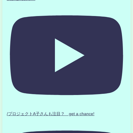
/プロジェクトA子さんも注目？ get a chance!