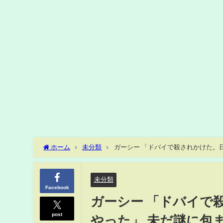
ホーム
未分類
ガーシー 「ドバイで殺されかけた。日
TIMES)
未分類
Facebook
ガーシー 「ドバイで
post
やった」 未だ謎に包ま