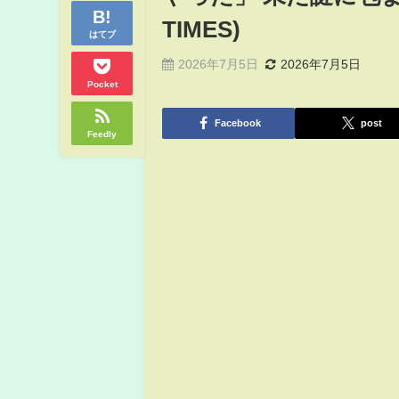
TIMES)
はてブ
2026年7月5日
2026年7月5日
Pocket
Facebook
post
Feedly