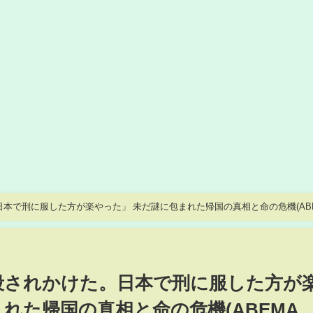
本で刑に服した方が楽やった」 未だ謎に包まれた帰国の真相と命の危機(AB
殺されかけた。日本で刑に服した方が
れた帰国の真相と命の危機(ABEMA