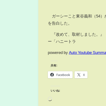
ガーシーこと東谷義和（54）
を告白した。
『改めて、取材しました。』（
ー「ハニートラ
powered by
Auto Youtube Summa
共有:
Facebook
X
いいね: