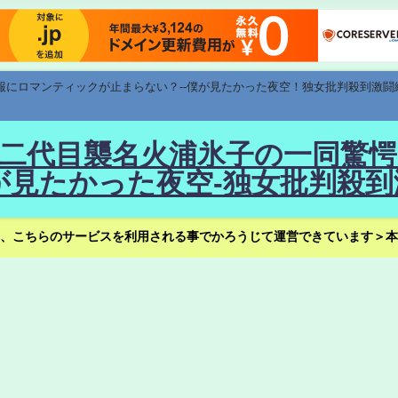
速報にロマンティックが止まらない？--僕が見たかった夜空！独女批判殺到激闘
！--二代目襲名火浦氷子の一同
見たかった夜空-独女批判殺到
、こちらのサービスを利用される事でかろうじて運営できています＞本