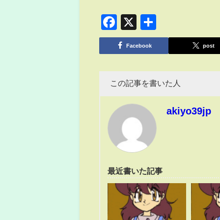
Facebook
X
共
有
Facebook
post
この記事を書いた人
akiyo39jp
最近書いた記事