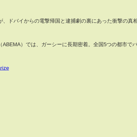
が、ドバイからの電撃帰国と逮捕劇の裏にあった衝撃の真
ABEMA）では、ガーシーに長期密着。全国5つの都市で
rize