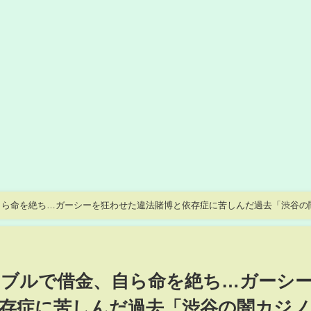
自ら命を絶ち…ガーシーを狂わせた違法賭博と依存症に苦しんだ過去「渋谷の
ブルで借金、自ら命を絶ち…ガーシ
存症に苦しんだ過去「渋谷の闇カジ