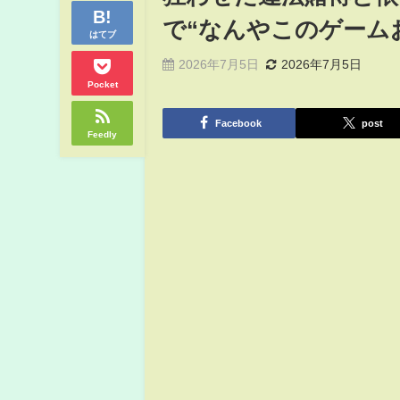
で“なんやこのゲームおも
はてブ
2026年7月5日
2026年7月5日
Pocket
Facebook
post
Feedly