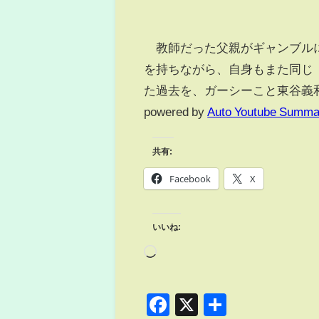
教師だった父親がギャンブルに
を持ちながら、自身もまた同じ
た過去を、ガーシーこと東谷義和
powered by
Auto Youtube Summa
共有:
Facebook
X
いいね:
Facebook
X
共