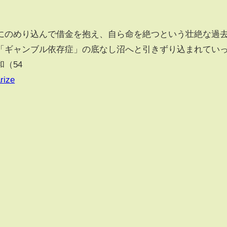
のめり込んで借金を抱え、自ら命を絶つという壮絶な過
「ギャンブル依存症」の底なし沼へと引きずり込まれてい
（54
rize