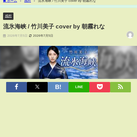
ホーム
感想
流氷海峡 / 竹川美子 cover by 朝霧れな
感想
流氷海峡 / 竹川美子 cover by 朝霧れな
2026年7月5日
2026年7月5日
LINE