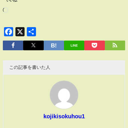
いいね:
Facebook
X
共
有
LINE
この記事を書いた人
kojikisokuhou1