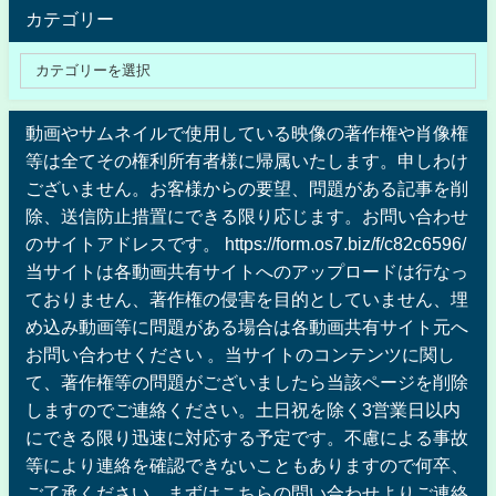
カテゴリー
動画やサムネイルで使用している映像の著作権や肖像権
等は全てその権利所有者様に帰属いたします。申しわけ
ございません。お客様からの要望、問題がある記事を削
除、送信防止措置にできる限り応じます。お問い合わせ
のサイトアドレスです。 https://form.os7.biz/f/c82c6596/
当サイトは各動画共有サイトへのアップロードは行なっ
ておりません、著作権の侵害を目的としていません、埋
め込み動画等に問題がある場合は各動画共有サイト元へ
お問い合わせください 。当サイトのコンテンツに関し
て、著作権等の問題がございましたら当該ページを削除
しますのでご連絡ください。土日祝を除く3営業日以内
にできる限り迅速に対応する予定です。不慮による事故
等により連絡を確認できないこともありますので何卒、
ご了承ください。まずはこちらの問い合わせよりご連絡