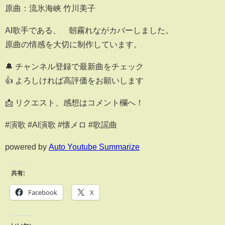
原曲：流氷海峡 竹川美子
AI歌手である、 朝霧れながカバーしました。
原曲の情感を大切に制作しています。
🔔 チャンネル登録で最新曲をチェック
👍 よろしければ高評価をお願いします
📩 リクエスト、感想はコメント欄へ！
#演歌 #AI演歌 #懐メロ #歌謡曲
powered by
Auto Youtube Summarize
共有:
Facebook
X