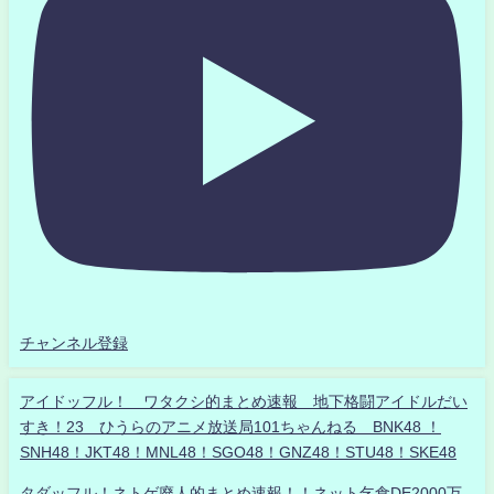
チャンネル登録
アイドッフル！ ワタクシ的まとめ速報 地下格闘アイドルだい
すき！23 ひうらのアニメ放送局101ちゃんねる BNK48 ！
SNH48！JKT48！MNL48！SGO48！GNZ48！STU48！SKE48
タダッフル！ネトゲ廃人的まとめ速報！！ネット乞食DE2000万