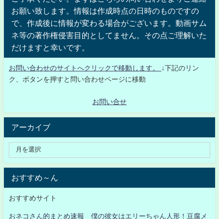
お願い致します。情報は作成時点の日時のものですの
で、作成後に情報が変わる場合がございます。動画サム
ネ等の著作権侵害目的としてません。その点ご理解いた
だけますと幸いです。
お問い合わせのサイトへクリックで移動します。
↓下記のリン
ク、ボタンを押すと問い合わせページに移動
お問い合せ
アーカイブ
おすすめ～ん
おすすめサイト
おネコさん的まとめ速報 僕の彼女はエリーちゃん人形！豆腐メ