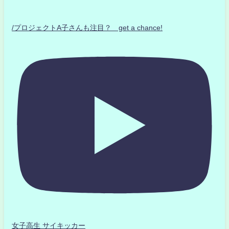
/プロジェクトA子さんも注目？ get a chance!
女子高生 サイキッカー