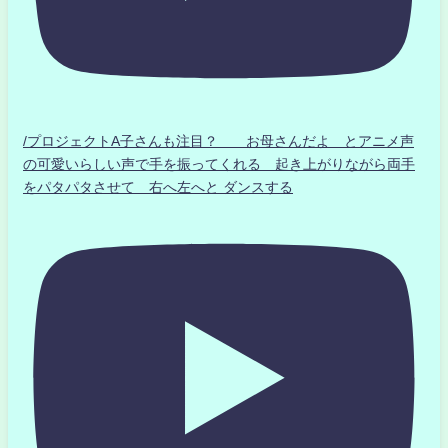
/プロジェクトA子さんも注目？ お母さんだよ とアニメ声
の可愛いらしい声で手を振ってくれる 起き上がりながら両手
をパタパタさせて 右へ左へと ダンスする