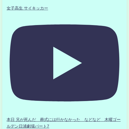
女子高生 サイキッカー
本日 兄が死んだ 葬式には行かなかった などなど 木曜ゴー
ルデン日浦劇場パート7