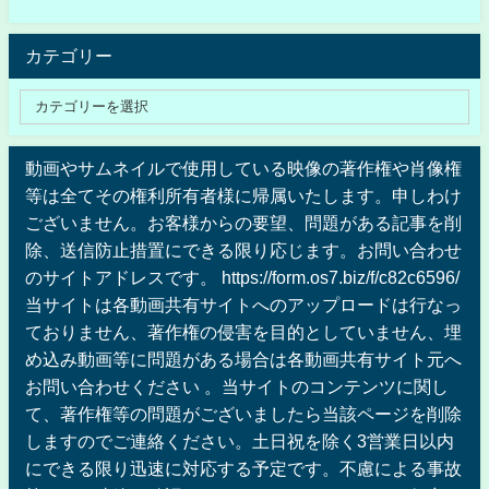
カテゴリー
動画やサムネイルで使用している映像の著作権や肖像権
等は全てその権利所有者様に帰属いたします。申しわけ
ございません。お客様からの要望、問題がある記事を削
除、送信防止措置にできる限り応じます。お問い合わせ
のサイトアドレスです。 https://form.os7.biz/f/c82c6596/
当サイトは各動画共有サイトへのアップロードは行なっ
ておりません、著作権の侵害を目的としていません、埋
め込み動画等に問題がある場合は各動画共有サイト元へ
お問い合わせください 。当サイトのコンテンツに関し
て、著作権等の問題がございましたら当該ページを削除
しますのでご連絡ください。土日祝を除く3営業日以内
にできる限り迅速に対応する予定です。不慮による事故