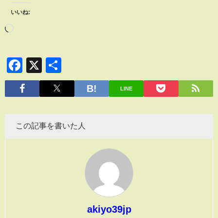
いいね:
Facebook
X
共
有
LINE
この記事を書いた人
akiyo39jp