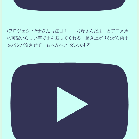
/プロジェクトA子さんも注目？ お母さんだよ とアニメ声
の可愛いらしい声で手を振ってくれる 起き上がりながら両手
をパタパタさせて 右へ左へと ダンスする