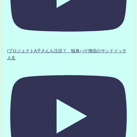
/プロジェクトA子さんも注目？ 独身ハゲ僧侶のサンドイッチ
人生