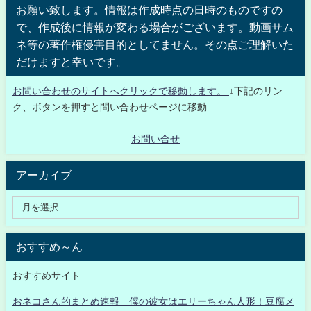
お願い致します。情報は作成時点の日時のものですの
で、作成後に情報が変わる場合がございます。動画サム
ネ等の著作権侵害目的としてません。その点ご理解いた
だけますと幸いです。
お問い合わせのサイトへクリックで移動します。
↓下記のリン
ク、ボタンを押すと問い合わせページに移動
お問い合せ
アーカイブ
おすすめ～ん
おすすめサイト
おネコさん的まとめ速報 僕の彼女はエリーちゃん人形！豆腐メ