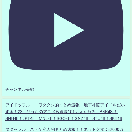
チャンネル登録
アイドッフル！ ワタクシ的まとめ速報 地下格闘アイドルだい
すき！23 ひうらのアニメ放送局101ちゃんねる BNK48 ！
SNH48！JKT48！MNL48！SGO48！GNZ48！STU48！SKE48
タダッフル！ネトゲ廃人的まとめ速報！！ネット乞食DE2000万