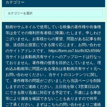
カテゴリー
動画やサムネイルで使用している映像の著作権や肖像権
等は全てその権利所有者様に帰属いたします。申しわけ
ございません。お客様からの要望、問題がある記事を削
除、送信防止措置にできる限り応じます。お問い合わせ
のサイトアドレスです。 https://form.os7.biz/f/c82c6596/
当サイトは各動画共有サイトへのアップロードは行なっ
ておりません、著作権の侵害を目的としていません、埋
め込み動画等に問題がある場合は各動画共有サイト元へ
お問い合わせください 。当サイトのコンテンツに関し
て、著作権等の問題がございましたら当該ページを削除
しますのでご連絡ください。土日祝を除く3営業日以内
にできる限り迅速に対応する予定です。不慮による事故
等により連絡を確認できないこともありますので何卒、
ご了承ください。まずはこちらの問い合わせよりご連絡