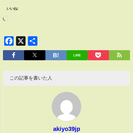
いいね:
Facebook
X
共
有
LINE
この記事を書いた人
akiyo39jp