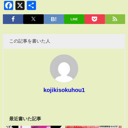
Facebook
X
共
有
LINE
この記事を書いた人
kojikisokuhou1
最近書いた記事