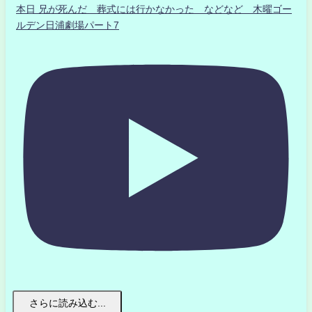
本日 兄が死んだ 葬式には行かなかった などなど 木曜ゴー
ルデン日浦劇場パート7
さらに読み込む...