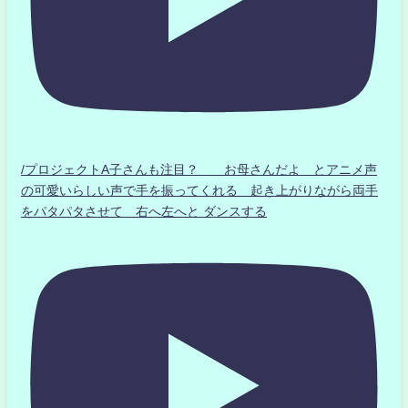
/プロジェクトA子さんも注目？ お母さんだよ とアニメ声
の可愛いらしい声で手を振ってくれる 起き上がりながら両手
をパタパタさせて 右へ左へと ダンスする