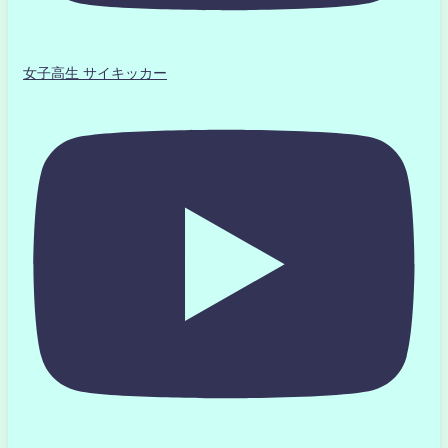
女子高生 サイキッカー