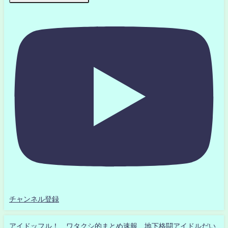
チャンネル登録
アイドッフル！ ワタクシ的まとめ速報 地下格闘アイドルだい