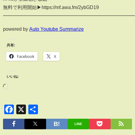
無料で利用開始▶https://mf.awa.fm/2ybGD19
━━━━━━━━━━━━━━━━━━━━━━━━━━━
powered by
Auto Youtube Summarize
共有:
Facebook
X
いいね:
Facebook
X
共
有
LINE