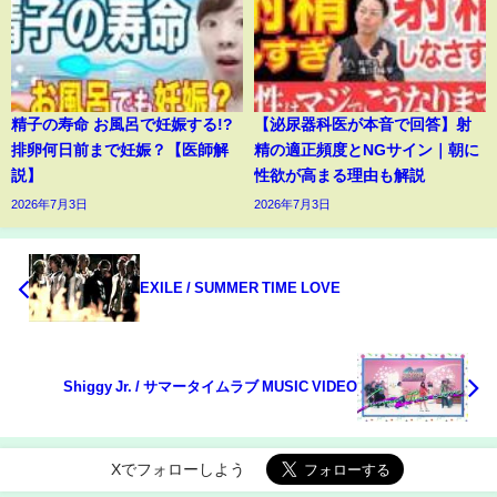
精子の寿命 お風呂で妊娠する!?
【泌尿器科医が本音で回答】射
排卵何日前まで妊娠？【医師解
精の適正頻度とNGサイン｜朝に
説】
性欲が高まる理由も解説
2026年7月3日
2026年7月3日
EXILE / SUMMER TIME LOVE
Shiggy Jr. / サマータイムラブ MUSIC VIDEO
Xでフォローしよう