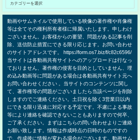
動画やサムネイルで使用している映像の著作権や肖像権
等は全てその権利所有者様に帰属いたします。申しわけ
ございません。お客様からの要望、問題がある記事を削
除、送信防止措置にできる限り応じます。お問い合わせ
のサイトアドレスです。 https://form.os7.biz/f/c82c6596/
当サイトは各動画共有サイトへのアップロードは行なっ
ておりません、著作権の侵害を目的としていません、埋
め込み動画等に問題がある場合は各動画共有サイト元へ
お問い合わせください 。当サイトのコンテンツに関し
て、著作権等の問題がございましたら当該ページを削除
しますのでご連絡ください。土日祝を除く3営業日以内
にできる限り迅速に対応する予定です。不慮による事故
等により連絡を確認できないこともありますので何卒、
ご了承ください。まずはこちらの問い合わせよりご連絡
お願い致します。情報は作成時点の日時のものですの
で、作成後に情報が変わる場合がございます。動画サム