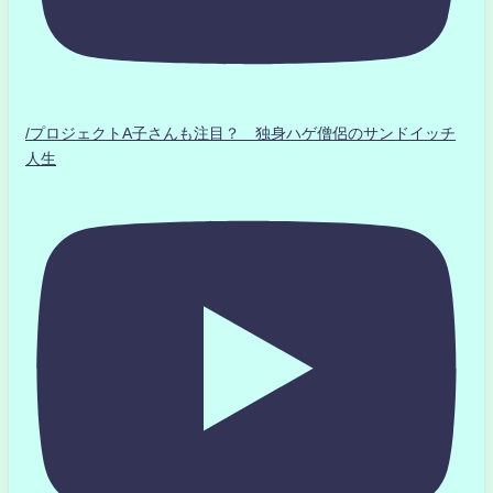
/プロジェクトA子さんも注目？ 独身ハゲ僧侶のサンドイッチ
人生