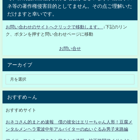
ネ等の著作権侵害目的としてません。その点ご理解いた
だけますと幸いです。
お問い合わせのサイトへクリックで移動します。
↓下記のリン
ク、ボタンを押すと問い合わせページに移動
お問い合せ
アーカイブ
おすすめ～ん
おすすめサイト
おネコさん的まとめ速報 僕の彼女はエリーちゃん人形！豆腐メ
ンタルメンヘラ電波中年アルバイターのぬいぐるみ男子末路編