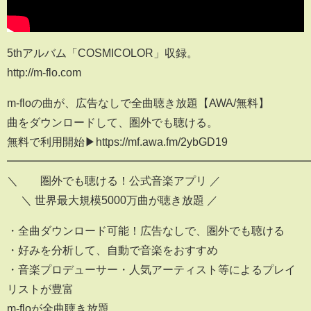
5thアルバム「COSMICOLOR」収録。
http://m-flo.com
m-floの曲が、広告なしで全曲聴き放題【AWA/無料】
曲をダウンロードして、圏外でも聴ける。
無料で利用開始▶https://mf.awa.fm/2ybGD19
━━━━━━━━━━━━━━━━━━━━━━━━━━━
＼ 圏外でも聴ける！公式音楽アプリ ／
＼ 世界最大規模5000万曲が聴き放題 ／
・全曲ダウンロード可能！広告なしで、圏外でも聴ける
・好みを分析して、自動で音楽をおすすめ
・音楽プロデューサー・人気アーティスト等によるプレイ
リストが豊富
m-floが全曲聴き放題