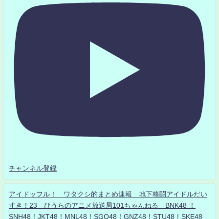
チャンネル登録
アイドッフル！ ワタクシ的まとめ速報 地下格闘アイドルだい
すき！23 ひうらのアニメ放送局101ちゃんねる BNK48 ！
SNH48！JKT48！MNL48！SGO48！GNZ48！STU48！SKE48