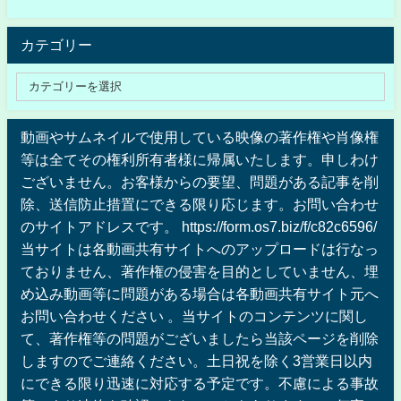
カテゴリー
動画やサムネイルで使用している映像の著作権や肖像権
等は全てその権利所有者様に帰属いたします。申しわけ
ございません。お客様からの要望、問題がある記事を削
除、送信防止措置にできる限り応じます。お問い合わせ
のサイトアドレスです。 https://form.os7.biz/f/c82c6596/
当サイトは各動画共有サイトへのアップロードは行なっ
ておりません、著作権の侵害を目的としていません、埋
め込み動画等に問題がある場合は各動画共有サイト元へ
お問い合わせください 。当サイトのコンテンツに関し
て、著作権等の問題がございましたら当該ページを削除
しますのでご連絡ください。土日祝を除く3営業日以内
にできる限り迅速に対応する予定です。不慮による事故