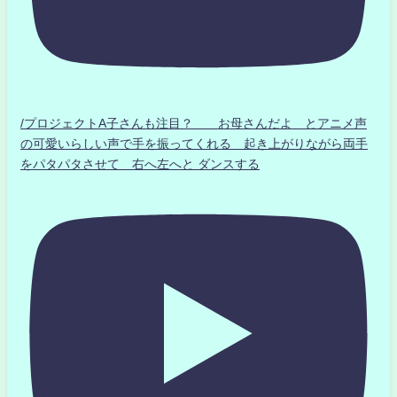
/プロジェクトA子さんも注目？ お母さんだよ とアニメ声
の可愛いらしい声で手を振ってくれる 起き上がりながら両手
をパタパタさせて 右へ左へと ダンスする