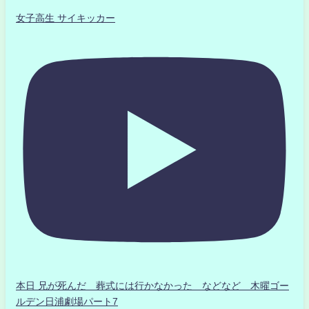
女子高生 サイキッカー
本日 兄が死んだ 葬式には行かなかった などなど 木曜ゴー
ルデン日浦劇場パート7