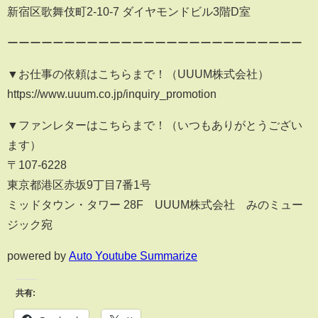
新宿区歌舞伎町2-10-7 ダイヤモンドビル3階D室
ーーーーーーーーーーーーーーーーーーーーーーーーーー
▼お仕事の依頼はこちらまで！（UUUM株式会社）
https://www.uuum.co.jp/inquiry_promotion
▼ファンレターはこちらまで！（いつもありがとうござい
ます）
〒107-6228
東京都港区赤坂9丁目7番1号
ミッドタウン・タワー 28F UUUM株式会社 みのミュー
ジック宛
powered by
Auto Youtube Summarize
共有: