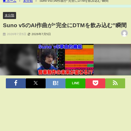
ホーム
未分類
Suno v5のAI作曲が“完全にDTMを飲み込む”瞬間
未分類
Suno v5のAI作曲が“完全にDTMを飲み込む”瞬間
2026年7月5日
2026年7月5日
LINE