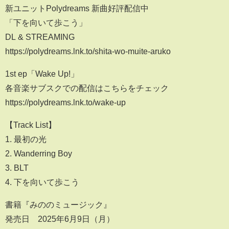
新ユニットPolydreams 新曲好評配信中
「下を向いて歩こう」
DL & STREAMING
https://polydreams.lnk.to/shita-wo-muite-aruko
1st ep「Wake Up!」
各音楽サブスクでの配信はこちらをチェック
https://polydreams.lnk.to/wake-up
【Track List】
1. 最初の光
2. Wanderring Boy
3. BLT
4. 下を向いて歩こう
書籍『みののミュージック』
発売日 2025年6月9日（月）