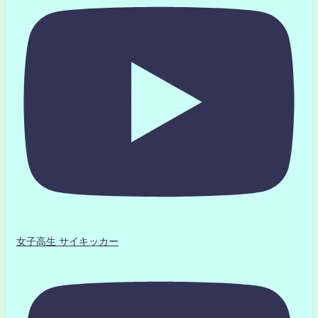
女子高生 サイキッカー