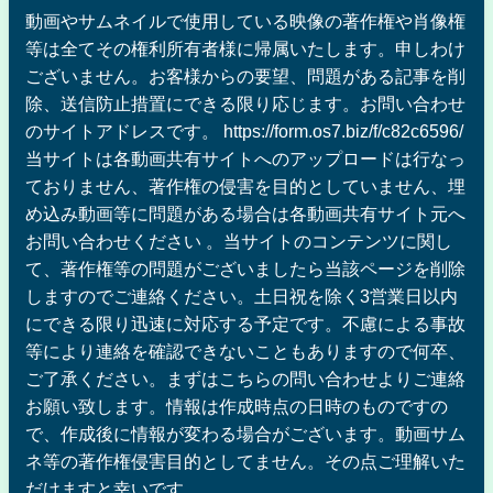
動画やサムネイルで使用している映像の著作権や肖像権
等は全てその権利所有者様に帰属いたします。申しわけ
ございません。お客様からの要望、問題がある記事を削
除、送信防止措置にできる限り応じます。お問い合わせ
のサイトアドレスです。 https://form.os7.biz/f/c82c6596/
当サイトは各動画共有サイトへのアップロードは行なっ
ておりません、著作権の侵害を目的としていません、埋
め込み動画等に問題がある場合は各動画共有サイト元へ
お問い合わせください 。当サイトのコンテンツに関し
て、著作権等の問題がございましたら当該ページを削除
しますのでご連絡ください。土日祝を除く3営業日以内
にできる限り迅速に対応する予定です。不慮による事故
等により連絡を確認できないこともありますので何卒、
ご了承ください。まずはこちらの問い合わせよりご連絡
お願い致します。情報は作成時点の日時のものですの
で、作成後に情報が変わる場合がございます。動画サム
ネ等の著作権侵害目的としてません。その点ご理解いた
だけますと幸いです。