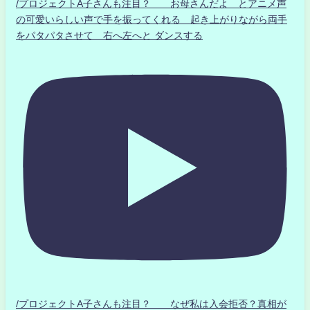
/プロジェクトA子さんも注目？ お母さんだよ とアニメ声
の可愛いらしい声で手を振ってくれる 起き上がりながら両手
をパタパタさせて 右へ左へと ダンスする
/プロジェクトA子さんも注目？ なぜ私は入会拒否？真相が