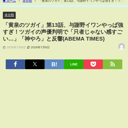
ホーム
未分類
「黄泉のツガイ」第13話、与謝野イワンやっぱ強すぎ！ツガ
イの声優判明で「只者じゃない感すごい…」「神やろ」と反響(ABEMA TIMES)
未分類
「黄泉のツガイ」第13話、与謝野イワンやっぱ強
すぎ！ツガイの声優判明で「只者じゃない感すご
い…」「神やろ」と反響(ABEMA TIMES)
2026年7月6日
2026年7月6日
LINE