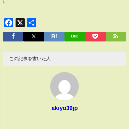
Facebook
X
共
有
LINE
この記事を書いた人
akiyo39jp