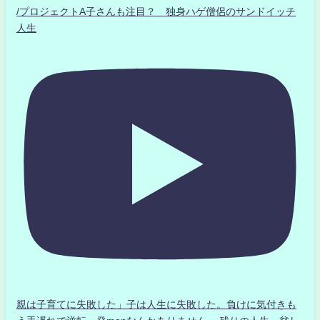
/プロジェクトA子さんも注目？ 独身ハゲ僧侶のサンドイッチ
人生
親は子育てに失敗した」子は人生に失敗した。負けに気付きも