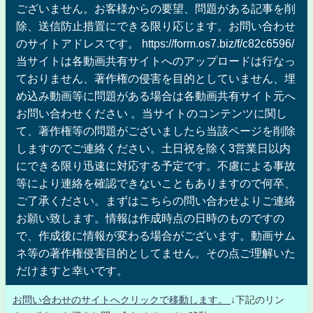
ございません。お客様からの要望、問題がある記事を削
除、送信防止措置にできる限り応じます。お問い合わせ
のサイトアドレスです。 https://form.os7.biz/f/c82c6596/
当サイトは各動画共有サイトへのアップロードは行なっ
ておりません、著作権の侵害を目的としていません、埋
め込み動画等に問題がある場合は各動画共有サイト元へ
お問い合わせください 。当サイトのコンテンツに関し
て、著作権等の問題がございましたら当該ページを削除
しますのでご連絡ください。土日祝を除く3営業日以内
にできる限り迅速に対応する予定です。不慮による事故
等により連絡を確認できないこともありますので何卒、
ご了承ください。まずはこちらの問い合わせよりご連絡
お願い致します。情報は作成時点の日時のものですの
で、作成後に情報が変わる場合がございます。動画サム
ネ等の著作権侵害目的としてません。その点ご理解いた
だけますと幸いです。
お問い合わせのサイトへクリックで移動します。
↓下記のリン