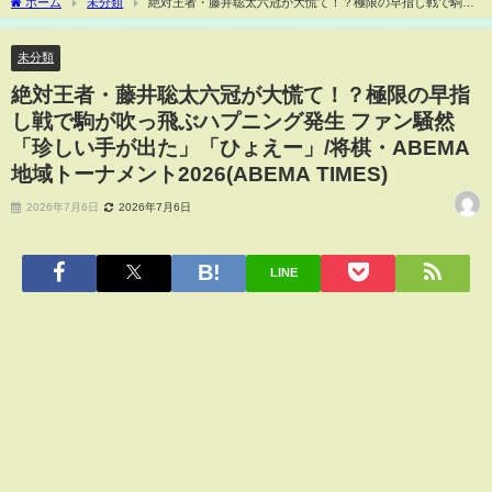
ホーム
未分類
絶対王者・藤井聡太六冠が大慌て！？極限の早指し戦で駒が
吹っ飛ぶハプニング発生 ファン騒然「珍しい手が出た」「ひょえー」/将棋・ABEMA地
域トーナメント2026(ABEMA TIMES)
未分類
絶対王者・藤井聡太六冠が大慌て！？極限の早指
し戦で駒が吹っ飛ぶハプニング発生 ファン騒然
「珍しい手が出た」「ひょえー」/将棋・ABEMA
地域トーナメント2026(ABEMA TIMES)
2026年7月6日
2026年7月6日
LINE