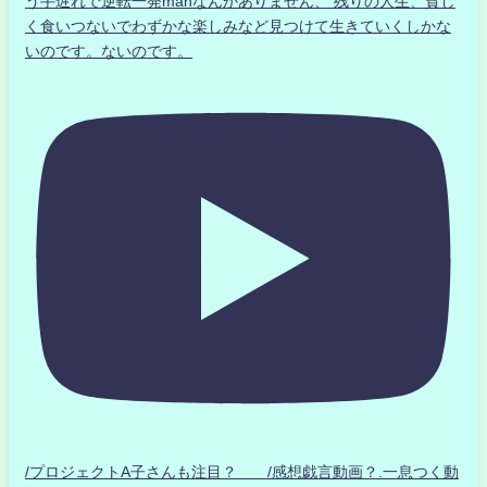
う手遅れで逆転一発manなんかありません、 残りの人生、貧し
く食いつないでわずかな楽しみなど見つけて生きていくしかな
いのです。ないのです。
/プロジェクトA子さんも注目？ /感想戯言動画？.一息つく動