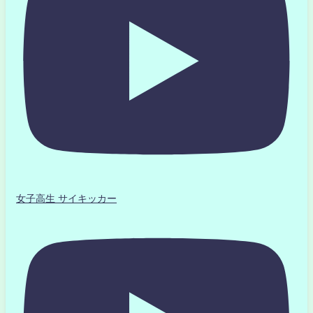
女子高生 サイキッカー