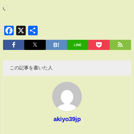
Facebook
X
共
有
LINE
この記事を書いた人
akiyo39jp