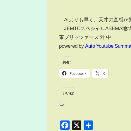
AIよりも早く、天才の直感が
「JEMTCスペシャルABEMA
東ブリッツァーズ 対 中
powered by
Auto Youtube Summa
共有:
Facebook
X
いいね:
Facebook
X
共