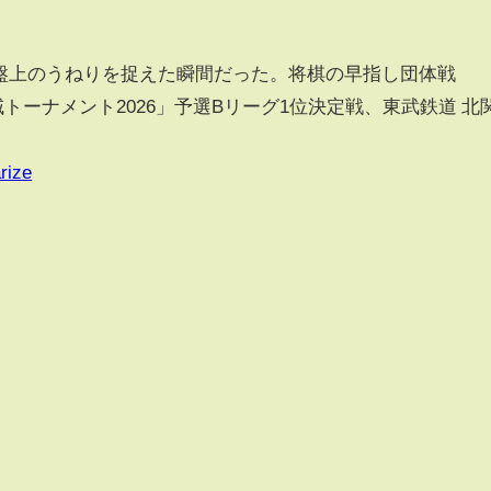
盤上のうねりを捉えた瞬間だった。将棋の早指し団体戦
地域トーナメント2026」予選Bリーグ1位決定戦、東武鉄道 北
rize