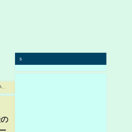
s
A地
転の
ー