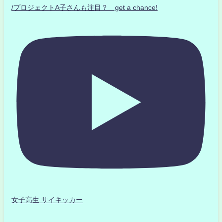
/プロジェクトA子さんも注目？ get a chance!
女子高生 サイキッカー