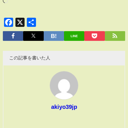
Facebook
X
共
有
LINE
この記事を書いた人
akiyo39jp