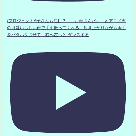
/プロジェクトA子さんも注目？ お母さんだよ とアニメ声
の可愛いらしい声で手を振ってくれる 起き上がりながら両手
をパタパタさせて 右へ左へと ダンスする