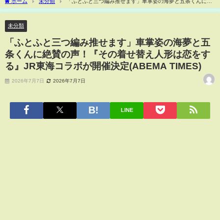
ホーム
未分類
「ふとふと三つ編み推せます」車掌姿の海夢と五条くんに絶
賛の声！『その着せ替え人形は恋をする』JR東海コラボが開催決定(ABEMA TIMES)
未分類
「ふとふと三つ編み推せます」車掌姿の海夢と五
条くんに絶賛の声！『その着せ替え人形は恋をす
る』JR東海コラボが開催決定(ABEMA TIMES)
2026年7月7日
2026年7月7日
LINE