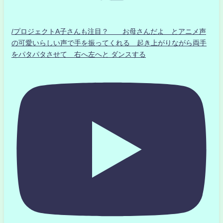
/プロジェクトA子さんも注目？ お母さんだよ とアニメ声
の可愛いらしい声で手を振ってくれる 起き上がりながら両手
をパタパタさせて 右へ左へと ダンスする