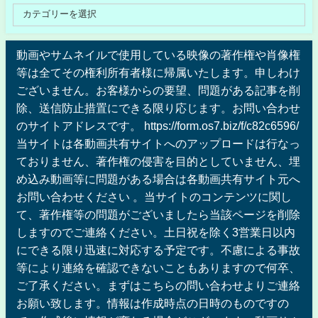
動画やサムネイルで使用している映像の著作権や肖像権
等は全てその権利所有者様に帰属いたします。申しわけ
ございません。お客様からの要望、問題がある記事を削
除、送信防止措置にできる限り応じます。お問い合わせ
のサイトアドレスです。 https://form.os7.biz/f/c82c6596/
当サイトは各動画共有サイトへのアップロードは行なっ
ておりません、著作権の侵害を目的としていません、埋
め込み動画等に問題がある場合は各動画共有サイト元へ
お問い合わせください 。当サイトのコンテンツに関し
て、著作権等の問題がございましたら当該ページを削除
しますのでご連絡ください。土日祝を除く3営業日以内
にできる限り迅速に対応する予定です。不慮による事故
等により連絡を確認できないこともありますので何卒、
ご了承ください。まずはこちらの問い合わせよりご連絡
お願い致します。情報は作成時点の日時のものですの