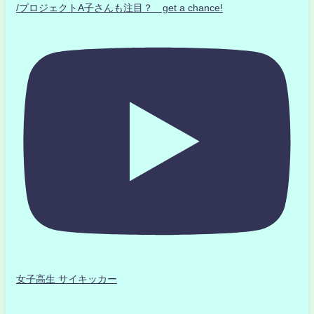
/プロジェクトA子さんも注目？ get a chance!
女子高生 サイキッカー