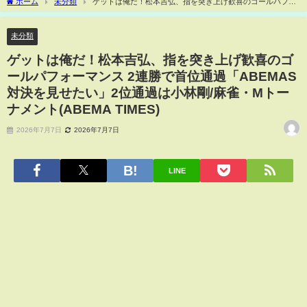
ホーム
未分類
ゲットは俺だ！松本吉弘、指を突き上げ歓喜のゴールパフォ
ーマンス 2連勝で首位通過「ABEMAS対決を見せたい」2位通過は小林剛/麻雀・Mトー
ナメント(ABEMA TIMES)
未分類
ゲットは俺だ！松本吉弘、指を突き上げ歓喜のゴ
ールパフォーマンス 2連勝で首位通過「ABEMAS
対決を見せたい」2位通過は小林剛/麻雀・Mトー
ナメント(ABEMA TIMES)
2026年7月7日
2026年7月7日
LINE