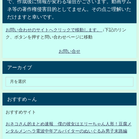
で、作成後に情報が変わる場合がございます。動画サム
ネ等の著作権侵害目的としてません。その点ご理解いた
だけますと幸いです。
お問い合わせのサイトへクリックで移動します。
↓下記のリン
ク、ボタンを押すと問い合わせページに移動
お問い合せ
アーカイブ
おすすめ～ん
おすすめサイト
おネコさん的まとめ速報 僕の彼女はエリーちゃん人形！豆腐メ
ンタルメンヘラ電波中年アルバイターのぬいぐるみ男子末路編