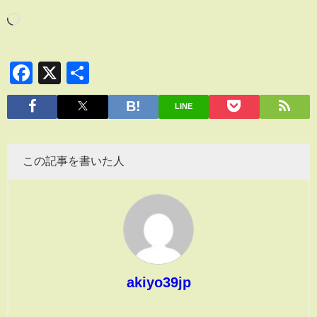
Facebook
X
共
有
LINE
この記事を書いた人
akiyo39jp