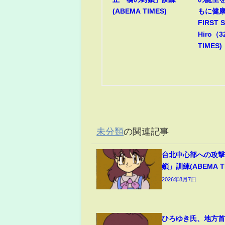
(ABEMA TIMES)
もに健康
FIRST 
Hiro（
TIMES)
未分類
の関連記事
台北中心部への攻
鎖」訓練(ABEMA TI
2026年8月7日
ひろゆき氏、地方