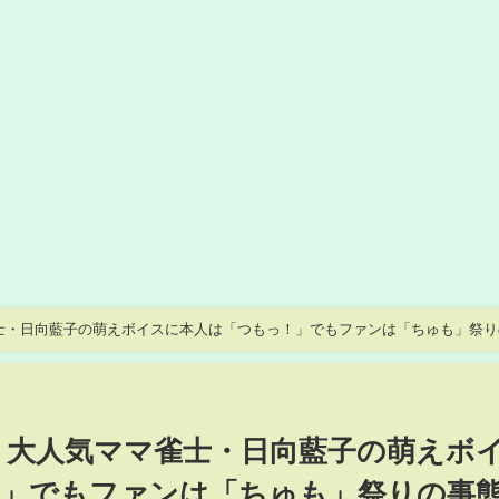
士・日向藍子の萌えボイスに本人は「つもっ！」でもファンは「ちゅも」祭り
 大人気ママ雀士・日向藍子の萌えボ
！」でもファンは「ちゅも」祭りの事