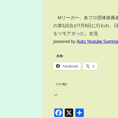
Mリーガー、各プロ団体推薦者が
の第1試合が7月6日に行われ、
をツモアガった。女流
powered by
Auto Youtube Summa
共有:
Facebook
X
いいね:
Facebook
X
共