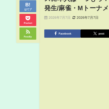
発生/麻雀・Mトーナメント
はてブ
2026年7月7日
2026年7月7日
Pocket
Facebook
post
Feedly