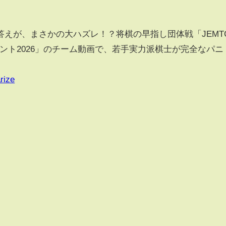
えが、まさかの大ハズレ！？将棋の早指し団体戦「JEMT
メント2026」のチーム動画で、若手実力派棋士が完全なパニ
rize