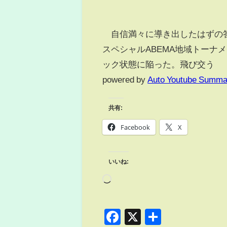
自信満々に導き出したはずの答
スペシャルABEMA地域トーナ
ック状態に陥った。飛び交う
powered by
Auto Youtube Summa
共有:
Facebook
X
いいね:
Facebook
X
共