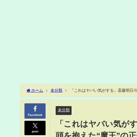
ホーム
未分類
「これはヤバい気がする」斎藤明日斗
2026(ABEMA TIMES)
未分類
Facebook
「これはヤバい気がす
post
頭を抱えた“魔王”の正