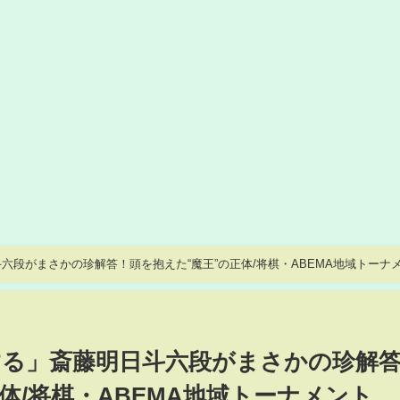
六段がまさかの珍解答！頭を抱えた“魔王”の正体/将棋・ABEMA地域トーナ
る」斎藤明日斗六段がまさかの珍解
体/将棋・ABEMA地域トーナメント