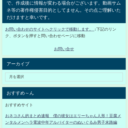
で、作成後に情報が変わる場合がございます。動画サム
ネ等の著作権侵害目的としてません。その点ご理解いた
だけますと幸いです。
お問い合わせのサイトへクリックで移動します。
↓下記のリン
ク、ボタンを押すと問い合わせページに移動
お問い合せ
アーカイブ
おすすめ～ん
おすすめサイト
おネコさん的まとめ速報 僕の彼女はエリーちゃん人形！豆腐メ
ンタルメンヘラ電波中年アルバイターのぬいぐるみ男子末路編