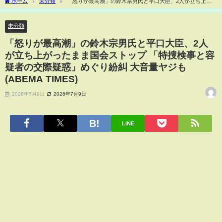
ホーム
未分類
「怒りが最高潮」の鈴木宗男氏と平口大臣、2人が立ち上が
ったまま国会ストップ 「特捜検事と容疑者の交際疑惑」めぐり紛糾 大音量ヤジも
(ABEMA TIMES)
未分類
「怒りが最高潮」の鈴木宗男氏と平口大臣、2人
が立ち上がったまま国会ストップ 「特捜検事と容
疑者の交際疑惑」めぐり紛糾 大音量ヤジも
(ABEMA TIMES)
2026年7月9日
2026年7月9日
LINE