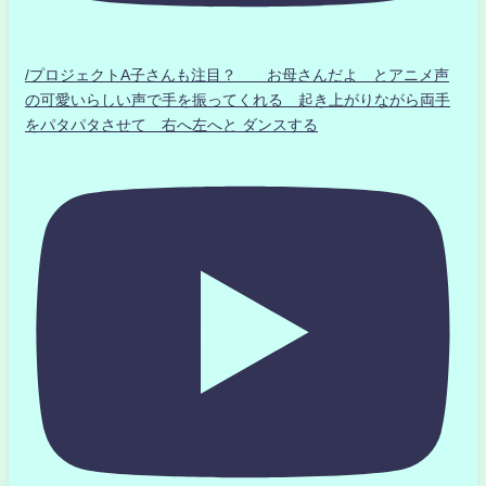
/プロジェクトA子さんも注目？ お母さんだよ とアニメ声
の可愛いらしい声で手を振ってくれる 起き上がりながら両手
をパタパタさせて 右へ左へと ダンスする