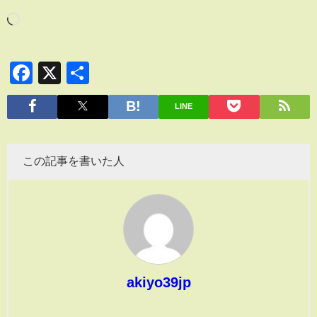
Facebook
X
共
有
LINE
この記事を書いた人
akiyo39jp