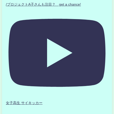
/プロジェクトA子さんも注目？ get a chance!
女子高生 サイキッカー