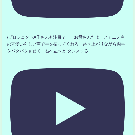
/プロジェクトA子さんも注目？ お母さんだよ とアニメ声
の可愛いらしい声で手を振ってくれる 起き上がりながら両手
をパタパタさせて 右へ左へと ダンスする