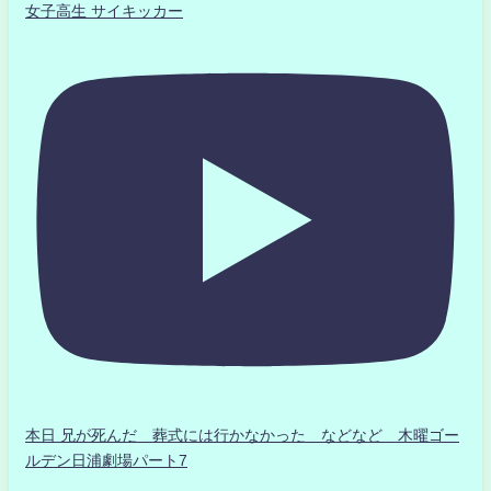
女子高生 サイキッカー
本日 兄が死んだ 葬式には行かなかった などなど 木曜ゴー
ルデン日浦劇場パート7