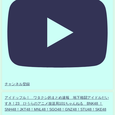
チャンネル登録
アイドッフル！ ワタクシ的まとめ速報 地下格闘アイドルだい
すき！23 ひうらのアニメ放送局101ちゃんねる BNK48 ！
SNH48！JKT48！MNL48！SGO48！GNZ48！STU48！SKE48