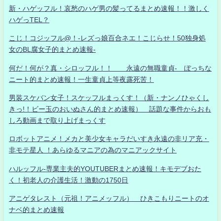
新・ハゲッフル！哀愁のハゲ男の髪ってるまとめ速報！！激しく
ハゲっTEL？
こじ！コジッフル@！-レズっ娘百合ネエ！こじらせ！50独身処
女のBL腐女子的まとめ速報-
何だ！何が？真・シロッフル！！ 永遠の無職童貞- ぼっちな
ニート的まとめ速報！一生童貞上等夜露死苦！
男装スケバン女子！スケッフルまっくす！（新・ナンノひゃくし
きっ!！ビー玉のおいぬさん的まとめ速報） 話題な事件からおも
しろ動画まで取り上げまっくす
ロボットアニメ！メカと美少女キャラだいすき永遠の非リア充・
非モテ星人 ！あらゆるマニアの為のマニアックサイト
ハルッフル-専業主夫的YOUTUBERまとめ速報！キモデブおた
く！初老人の介護生活！激動の1750日
アニゲタレスト（元祖！アニメッフル） ひきこもりニートのオ
ナベ的まとめ速報