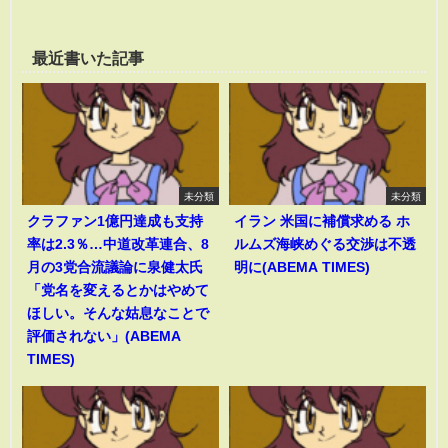
最近書いた記事
未分類
未分類
クラファン1億円達成も支持
イラン 米国に補償求める ホ
率は2.3％…中道改革連合、8
ルムズ海峡めぐる交渉は不透
月の3党合流議論に泉健太氏
明に(ABEMA TIMES)
「党名を変えるとかはやめて
ほしい。そんな姑息なことで
評価されない」(ABEMA
TIMES)