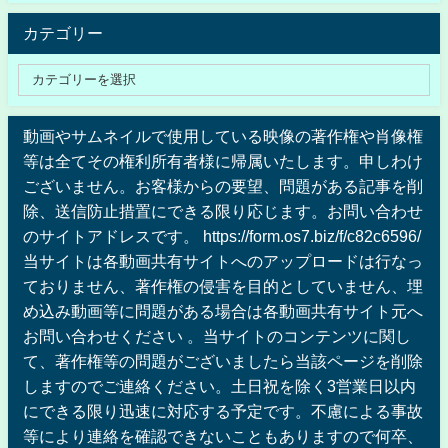
カテゴリー
動画やサムネイルで使用している映像の著作権や肖像権
等は全てその権利所有者様に帰属いたします。申しわけ
ございません。お客様からの要望、問題がある記事を削
除、送信防止措置にできる限り応じます。お問い合わせ
のサイトアドレスです。 https://form.os7.biz/f/c82c6596/
当サイトは各動画共有サイトへのアップロードは行なっ
ておりません、著作権の侵害を目的としていません、埋
め込み動画等に問題がある場合は各動画共有サイト元へ
お問い合わせください 。当サイトのコンテンツに関し
て、著作権等の問題がございましたら当該ページを削除
しますのでご連絡ください。土日祝を除く3営業日以内
にできる限り迅速に対応する予定です。不慮による事故
等により連絡を確認できないこともありますので何卒、