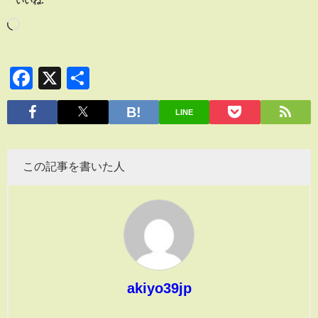
いいね:
Facebook
X
共
有
LINE
この記事を書いた人
akiyo39jp