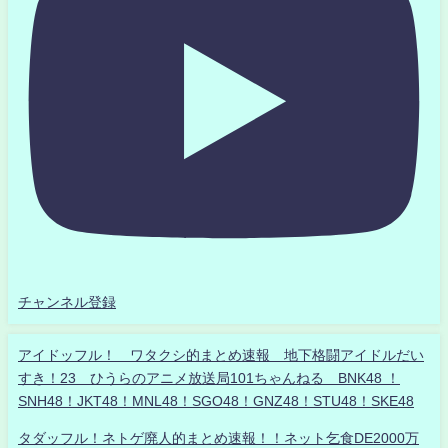
チャンネル登録
アイドッフル！ ワタクシ的まとめ速報 地下格闘アイドルだい
すき！23 ひうらのアニメ放送局101ちゃんねる BNK48 ！
SNH48！JKT48！MNL48！SGO48！GNZ48！STU48！SKE48
タダッフル！ネトゲ廃人的まとめ速報！！ネット乞食DE2000万