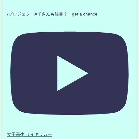
/プロジェクトA子さんも注目？ get a chance!
女子高生 サイキッカー