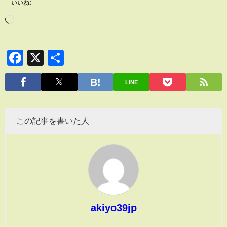
いいね:
Facebook
X
共
有
LINE
この記事を書いた人
akiyo39jp