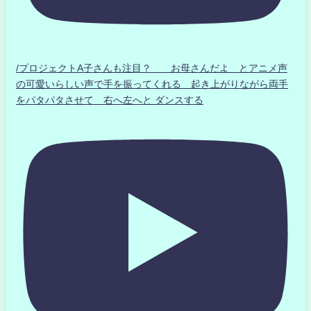
/プロジェクトA子さんも注目？ お母さんだよ とアニメ声
の可愛いらしい声で手を振ってくれる 起き上がりながら両手
をパタパタさせて 右へ左へと ダンスする