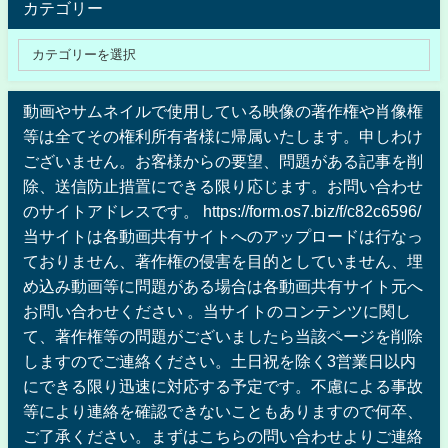
カテゴリー
動画やサムネイルで使用している映像の著作権や肖像権
等は全てその権利所有者様に帰属いたします。申しわけ
ございません。お客様からの要望、問題がある記事を削
除、送信防止措置にできる限り応じます。お問い合わせ
のサイトアドレスです。 https://form.os7.biz/f/c82c6596/
当サイトは各動画共有サイトへのアップロードは行なっ
ておりません、著作権の侵害を目的としていません、埋
め込み動画等に問題がある場合は各動画共有サイト元へ
お問い合わせください 。当サイトのコンテンツに関し
て、著作権等の問題がございましたら当該ページを削除
しますのでご連絡ください。土日祝を除く3営業日以内
にできる限り迅速に対応する予定です。不慮による事故
等により連絡を確認できないこともありますので何卒、
ご了承ください。まずはこちらの問い合わせよりご連絡