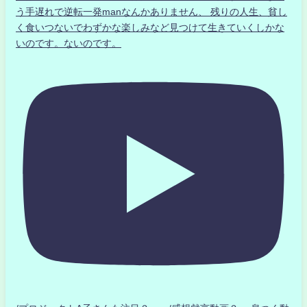
う手遅れで逆転一発manなんかありません、 残りの人生、貧し
く食いつないでわずかな楽しみなど見つけて生きていくしかな
いのです。ないのです。