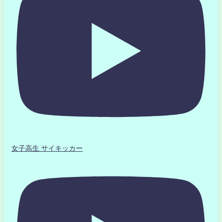
女子高生 サイキッカー