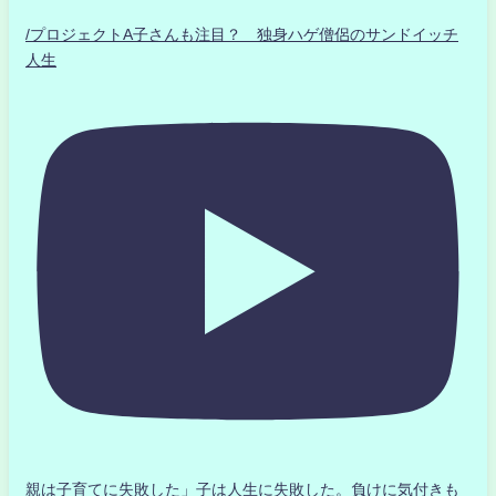
/プロジェクトA子さんも注目？ 独身ハゲ僧侶のサンドイッチ
人生
親は子育てに失敗した」子は人生に失敗した。負けに気付きも