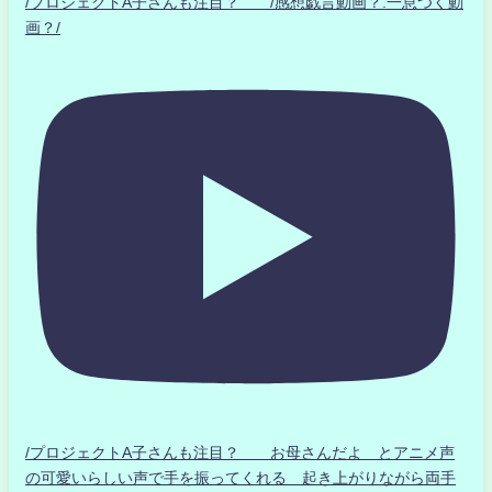
/プロジェクトA子さんも注目？ /感想戯言動画？.一息つく動
画？/
/プロジェクトA子さんも注目？ お母さんだよ とアニメ声
の可愛いらしい声で手を振ってくれる 起き上がりながら両手