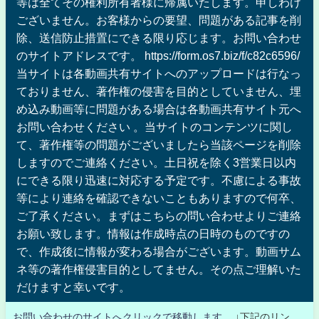
等は全てその権利所有者様に帰属いたします。申しわけ
ございません。お客様からの要望、問題がある記事を削
除、送信防止措置にできる限り応じます。お問い合わせ
のサイトアドレスです。 https://form.os7.biz/f/c82c6596/
当サイトは各動画共有サイトへのアップロードは行なっ
ておりません、著作権の侵害を目的としていません、埋
め込み動画等に問題がある場合は各動画共有サイト元へ
お問い合わせください 。当サイトのコンテンツに関し
て、著作権等の問題がございましたら当該ページを削除
しますのでご連絡ください。土日祝を除く3営業日以内
にできる限り迅速に対応する予定です。不慮による事故
等により連絡を確認できないこともありますので何卒、
ご了承ください。まずはこちらの問い合わせよりご連絡
お願い致します。情報は作成時点の日時のものですの
で、作成後に情報が変わる場合がございます。動画サム
ネ等の著作権侵害目的としてません。その点ご理解いた
だけますと幸いです。
お問い合わせのサイトへクリックで移動します。
↓下記のリン