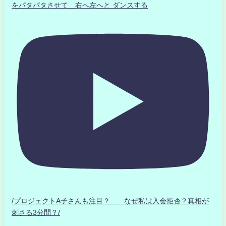
をパタパタさせて 右へ左へと ダンスする
/プロジェクトA子さんも注目？ なぜ私は入会拒否？真相が
刺さる3分間？/