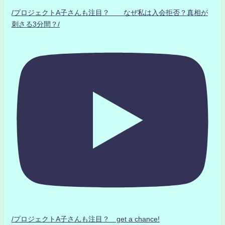
/プロジェクトA子さんも注目？ なぜ私は入会拒否？真相が
刺さる3分間？/
/プロジェクトA子さんも注目？ get a chance!