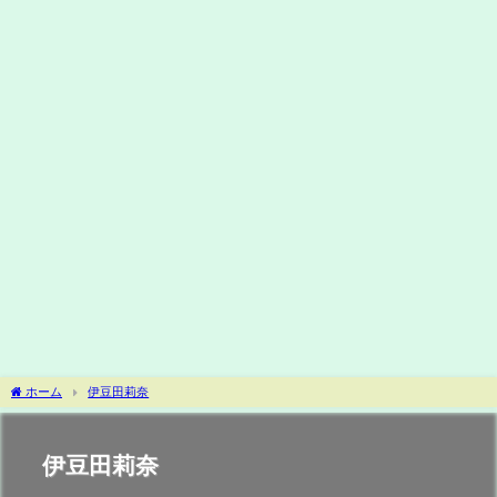
ホーム
伊豆田莉奈
伊豆田莉奈