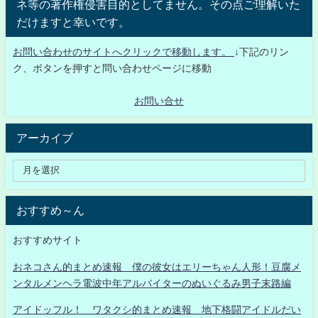
ネ等の著作権侵害目的としてません。その点ご理解いた
だけますと幸いです。
お問い合わせのサイトへクリックで移動します。
↓下記のリン
ク、ボタンを押すと問い合わせページに移動
お問い合せ
アーカイブ
おすすめ～ん
おすすめサイト
おネコさん的まとめ速報 僕の彼女はエリーちゃん人形！豆腐メ
ンタルメンヘラ電波中年アルバイターのぬいぐるみ男子末路編
アイドッフル！ ワタクシ的まとめ速報 地下格闘アイドルだい