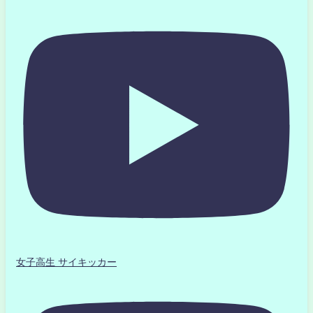
女子高生 サイキッカー