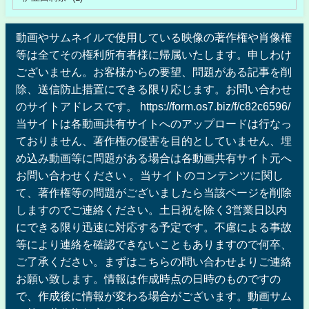
動画やサムネイルで使用している映像の著作権や肖像権
等は全てその権利所有者様に帰属いたします。申しわけ
ございません。お客様からの要望、問題がある記事を削
除、送信防止措置にできる限り応じます。お問い合わせ
のサイトアドレスです。 https://form.os7.biz/f/c82c6596/
当サイトは各動画共有サイトへのアップロードは行なっ
ておりません、著作権の侵害を目的としていません、埋
め込み動画等に問題がある場合は各動画共有サイト元へ
お問い合わせください 。当サイトのコンテンツに関し
て、著作権等の問題がございましたら当該ページを削除
しますのでご連絡ください。土日祝を除く3営業日以内
にできる限り迅速に対応する予定です。不慮による事故
等により連絡を確認できないこともありますので何卒、
ご了承ください。まずはこちらの問い合わせよりご連絡
お願い致します。情報は作成時点の日時のものですの
で、作成後に情報が変わる場合がございます。動画サム