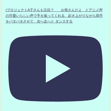
/プロジェクトA子さんも注目？ お母さんだよ とアニメ声
の可愛いらしい声で手を振ってくれる 起き上がりながら両手
をパタパタさせて 右へ左へと ダンスする