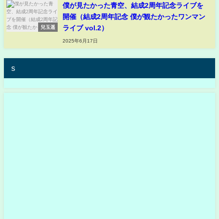
僕が見たかった青空、結成2周年記念ライブを
開催（結成2周年記念 僕が観たかったワンマン
ライブ vol.2）
兒玉遥
2025年6月17日
s