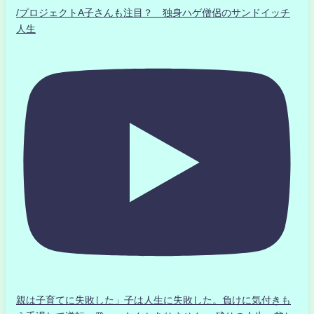
/プロジェクトA子さんも注目？ 独身ハゲ僧侶のサンドイッチ
人生
親は子育てに失敗した」子は人生に失敗した。負けに気付きも