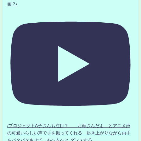
画？/
/プロジェクトA子さんも注目？ お母さんだよ とアニメ声
の可愛いらしい声で手を振ってくれる 起き上がりながら両手
をパタパタさせて 右へ左へと ダンスする