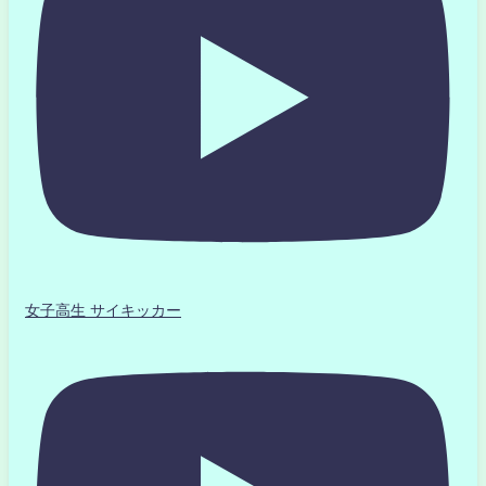
女子高生 サイキッカー