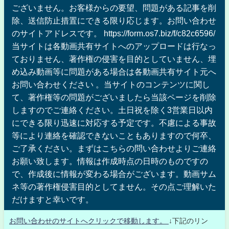
ございません。お客様からの要望、問題がある記事を削
除、送信防止措置にできる限り応じます。お問い合わせ
のサイトアドレスです。 https://form.os7.biz/f/c82c6596/
当サイトは各動画共有サイトへのアップロードは行なっ
ておりません、著作権の侵害を目的としていません、埋
め込み動画等に問題がある場合は各動画共有サイト元へ
お問い合わせください 。当サイトのコンテンツに関し
て、著作権等の問題がございましたら当該ページを削除
しますのでご連絡ください。土日祝を除く3営業日以内
にできる限り迅速に対応する予定です。不慮による事故
等により連絡を確認できないこともありますので何卒、
ご了承ください。まずはこちらの問い合わせよりご連絡
お願い致します。情報は作成時点の日時のものですの
で、作成後に情報が変わる場合がございます。動画サム
ネ等の著作権侵害目的としてません。その点ご理解いた
だけますと幸いです。
お問い合わせのサイトへクリックで移動します。
↓下記のリン