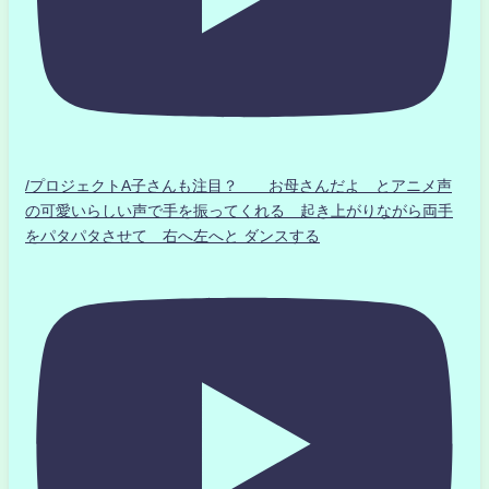
/プロジェクトA子さんも注目？ お母さんだよ とアニメ声
の可愛いらしい声で手を振ってくれる 起き上がりながら両手
をパタパタさせて 右へ左へと ダンスする