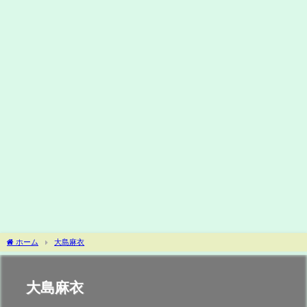
ホーム
大島麻衣
大島麻衣