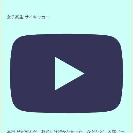
女子高生 サイキッカー
本日 兄が死んだ 葬式には行かなかった などなど 木曜ゴー