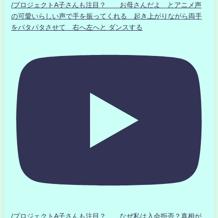
/プロジェクトA子さんも注目？ お母さんだよ とアニメ声
の可愛いらしい声で手を振ってくれる 起き上がりながら両手
をパタパタさせて 右へ左へと ダンスする
/プロジェクトA子さんも注目？ なぜ私は入会拒否？真相が