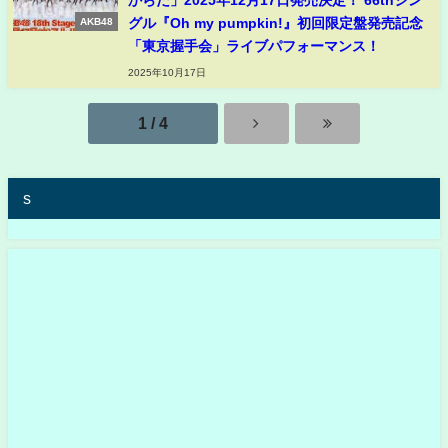
からだ」2025年12月17日発売決定！ 66thシン
グル『Oh my pumpkin!』初回限定盤発売記念
AKB48
「東京握手会」ライブパフォーマンス！
2025年10月17日
1 / 4
s