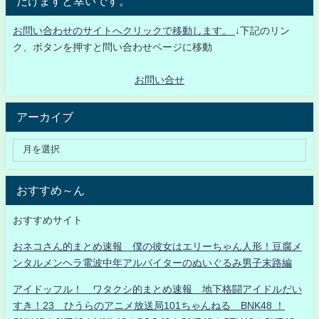
だけますと幸いです。
お問い合わせのサイトへクリックで移動します。
↓下記のリン
ク、ボタンを押すと問い合わせページに移動
お問い合せ
アーカイブ
おすすめ～ん
おすすめサイト
おネコさん的まとめ速報 僕の彼女はエリーちゃん人形！豆腐メ
ンタルメンヘラ電波中年アルバイターのぬいぐるみ男子末路編
アイドッフル！ ワタクシ的まとめ速報 地下格闘アイドルだい
すき！23 ひうらのアニメ放送局101ちゃんねる BNK48 ！