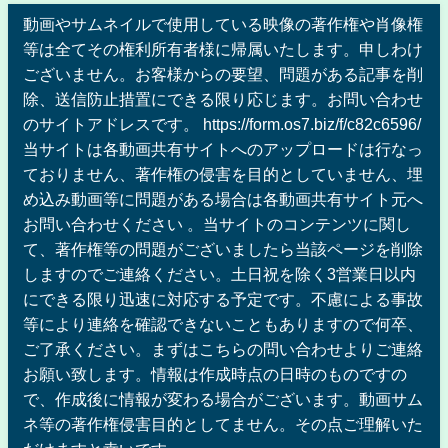
動画やサムネイルで使用している映像の著作権や肖像権
等は全てその権利所有者様に帰属いたします。申しわけ
ございません。お客様からの要望、問題がある記事を削
除、送信防止措置にできる限り応じます。お問い合わせ
のサイトアドレスです。 https://form.os7.biz/f/c82c6596/
当サイトは各動画共有サイトへのアップロードは行なっ
ておりません、著作権の侵害を目的としていません、埋
め込み動画等に問題がある場合は各動画共有サイト元へ
お問い合わせください 。当サイトのコンテンツに関し
て、著作権等の問題がございましたら当該ページを削除
しますのでご連絡ください。土日祝を除く3営業日以内
にできる限り迅速に対応する予定です。不慮による事故
等により連絡を確認できないこともありますので何卒、
ご了承ください。まずはこちらの問い合わせよりご連絡
お願い致します。情報は作成時点の日時のものですの
で、作成後に情報が変わる場合がございます。動画サム
ネ等の著作権侵害目的としてません。その点ご理解いた