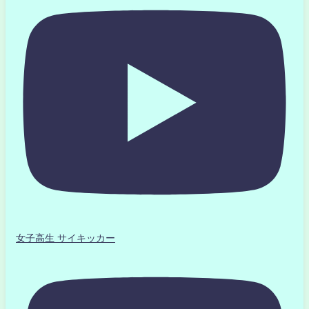
女子高生 サイキッカー