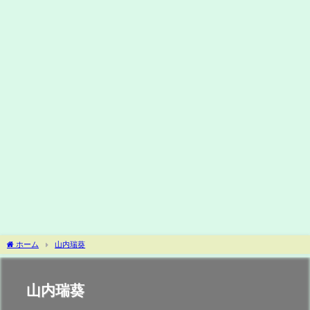
ホーム
山内瑞葵
山内瑞葵