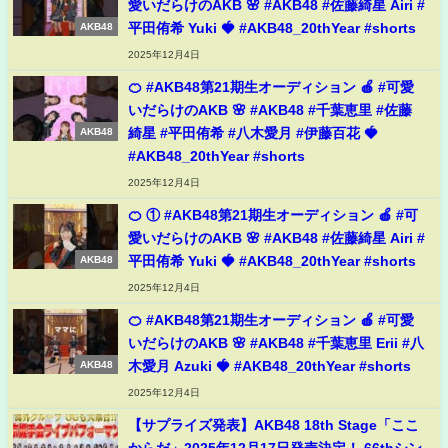
愛いだらけのAKB 🌸 #AKB48 #佐藤綺星 Airi #
平田侑希 Yuki 🍓 #AKB48_20thYear #shorts
AKB48
2025年12月4日
🍊 #AKB48第21期生オーディション 🍎 #可愛
いだらけのAKB 🌸 #AKB48 #千葉恵里 #佐藤
綺星 #平田侑希 #八木愛月 #伊藤百花 🍓
AKB48
#AKB48_20thYear #shorts
2025年12月4日
🍊 ① #AKB48第21期生オーディション 🍎 #可
愛いだらけのAKB 🌸 #AKB48 #佐藤綺星 Airi #
平田侑希 Yuki 🍓 #AKB48_20thYear #shorts
AKB48
2025年12月4日
🍊 #AKB48第21期生オーディション 🍎 #可愛
いだらけのAKB 🌸 #AKB48 #千葉恵里 Erii #八
木愛月 Azuki 🍓 #AKB48_20thYear #shorts
AKB48
2025年12月4日
【サプライズ発表】AKB48 18th Stage「ここ