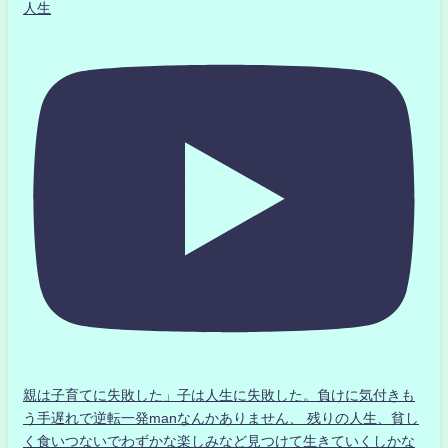
人生
親は子育てに失敗した」子は人生に失敗した。負けに気付きも
う手遅れで逆転一発manなんかありません、 残りの人生、貧し
く食いつないでわずかな楽しみなど見つけて生きていくしかな