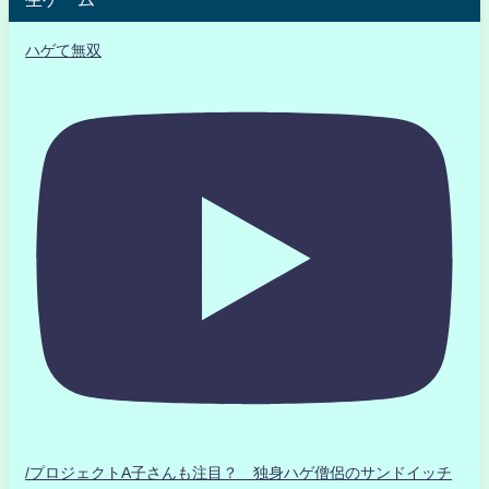
ハゲて無双
/プロジェクトA子さんも注目？ 独身ハゲ僧侶のサンドイッチ