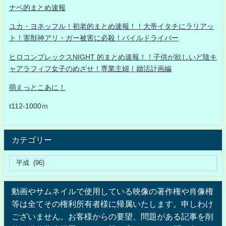
ナベ的まとめ速報
ユカ・ヨネッフル！初老的まとめ速報！！大帝イタチにラリアッ
ト！害獣神アリ・ガー被害に必殺！パイルドライバー
ヒロコンプレックスNIGHT 的まとめ速報！！子供が欲しいど陰キ
ャアラフィフ女子のめざせ！専業主婦！婚活計画編
萌えっとこあに！
t112-1000ｍ
カテゴリー
動画やサムネイルで使用している映像の著作権や肖像権
等は全てその権利所有者様に帰属いたします。申しわけ
ございません。お客様からの要望、問題がある記事を削