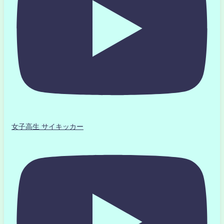
女子高生 サイキッカー