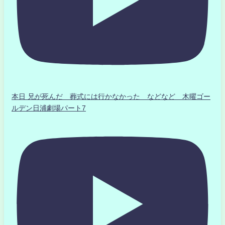
本日 兄が死んだ 葬式には行かなかった などなど 木曜ゴー
ルデン日浦劇場パート7