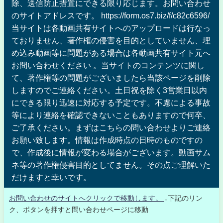
除、送信防止措置にできる限り応じます。お問い合わせ
のサイトアドレスです。 https://form.os7.biz/f/c82c6596/
当サイトは各動画共有サイトへのアップロードは行なっ
ておりません、著作権の侵害を目的としていません、埋
め込み動画等に問題がある場合は各動画共有サイト元へ
お問い合わせください 。当サイトのコンテンツに関し
て、著作権等の問題がございましたら当該ページを削除
しますのでご連絡ください。土日祝を除く3営業日以内
にできる限り迅速に対応する予定です。不慮による事故
等により連絡を確認できないこともありますので何卒、
ご了承ください。まずはこちらの問い合わせよりご連絡
お願い致します。情報は作成時点の日時のものですの
で、作成後に情報が変わる場合がございます。動画サム
ネ等の著作権侵害目的としてません。その点ご理解いた
だけますと幸いです。
お問い合わせのサイトへクリックで移動します。
↓下記のリン
ク、ボタンを押すと問い合わせページに移動