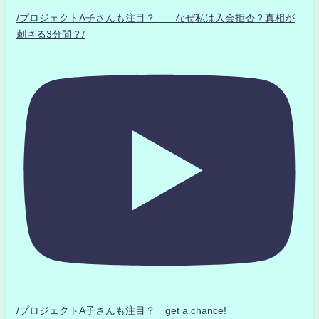
/プロジェクトA子さんも注目？ なぜ私は入会拒否？真相が
刺さる3分間？/
/プロジェクトA子さんも注目？ get a chance!