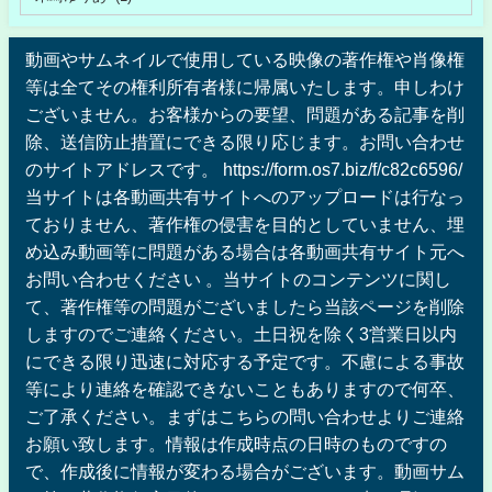
動画やサムネイルで使用している映像の著作権や肖像権
等は全てその権利所有者様に帰属いたします。申しわけ
ございません。お客様からの要望、問題がある記事を削
除、送信防止措置にできる限り応じます。お問い合わせ
のサイトアドレスです。 https://form.os7.biz/f/c82c6596/
当サイトは各動画共有サイトへのアップロードは行なっ
ておりません、著作権の侵害を目的としていません、埋
め込み動画等に問題がある場合は各動画共有サイト元へ
お問い合わせください 。当サイトのコンテンツに関し
て、著作権等の問題がございましたら当該ページを削除
しますのでご連絡ください。土日祝を除く3営業日以内
にできる限り迅速に対応する予定です。不慮による事故
等により連絡を確認できないこともありますので何卒、
ご了承ください。まずはこちらの問い合わせよりご連絡
お願い致します。情報は作成時点の日時のものですの
で、作成後に情報が変わる場合がございます。動画サム