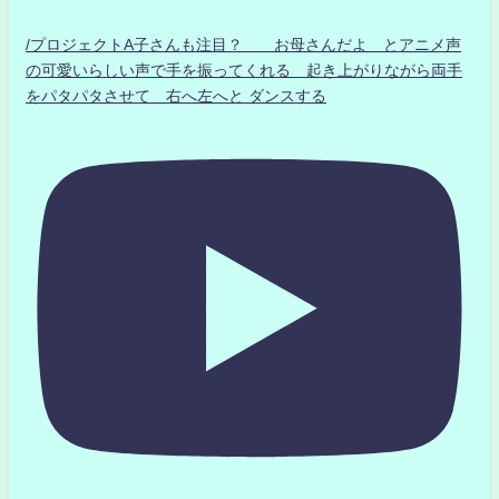
/プロジェクトA子さんも注目？ お母さんだよ とアニメ声
の可愛いらしい声で手を振ってくれる 起き上がりながら両手
をパタパタさせて 右へ左へと ダンスする