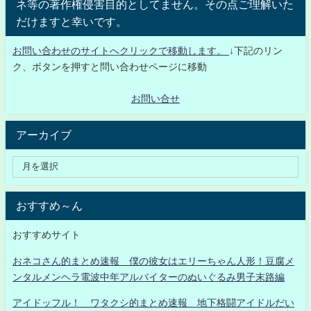
ネ等の著作権侵害目的としてません。その点ご理解いた
だけますと幸いです。
お問い合わせのサイトへクリックで移動します。
↓下記のリン
ク、ボタンを押すと問い合わせページに移動
お問い合せ
アーカイブ
おすすめ～ん
おすすめサイト
おネコさん的まとめ速報 僕の彼女はエリーちゃん人形！豆腐メ
ンタルメンヘラ電波中年アルバイターのぬいぐるみ男子末路編
アイドッフル！ ワタクシ的まとめ速報 地下格闘アイドルだい