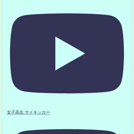
女子高生 サイキッカー