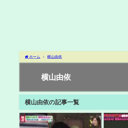
ホーム
横山由依
横山由依
横山由依の記事一覧