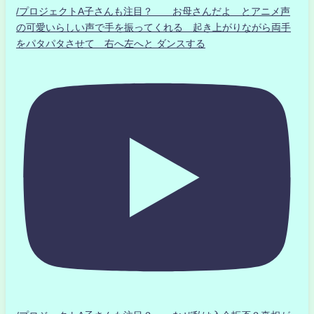
/プロジェクトA子さんも注目？ お母さんだよ とアニメ声
の可愛いらしい声で手を振ってくれる 起き上がりながら両手
をパタパタさせて 右へ左へと ダンスする