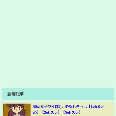
新着記事
婚活女子ワイ(35)、心折れそう…【2chまと
め】【2chスレ】【5chスレ】