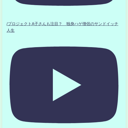
/プロジェクトA子さんも注目？ 独身ハゲ僧侶のサンドイッチ
人生