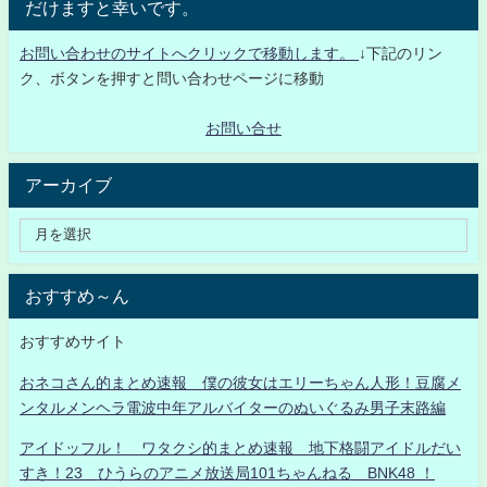
だけますと幸いです。
お問い合わせのサイトへクリックで移動します。
↓下記のリン
ク、ボタンを押すと問い合わせページに移動
お問い合せ
アーカイブ
おすすめ～ん
おすすめサイト
おネコさん的まとめ速報 僕の彼女はエリーちゃん人形！豆腐メ
ンタルメンヘラ電波中年アルバイターのぬいぐるみ男子末路編
アイドッフル！ ワタクシ的まとめ速報 地下格闘アイドルだい
すき！23 ひうらのアニメ放送局101ちゃんねる BNK48 ！