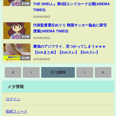
THE SHELL』第5話エンドカード公開(ABEMA
未分類
TIMES)
2026年8月6日
代表監督選任めぐり 韓国サッカー協会に家宅
捜索(ABEMA TIMES)
未分類
2026年8月6日
最強のアジフライ、見つかってしまうｗｗｗ
【2chまとめ】【2chスレ】【5chスレ】
未分類
2026年8月6日
3 / 2889
メタ情報
ログイン
投稿フィード