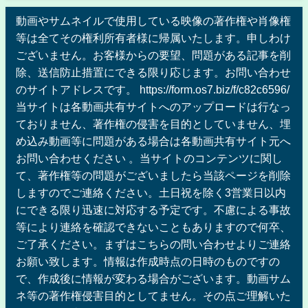
動画やサムネイルで使用している映像の著作権や肖像権
等は全てその権利所有者様に帰属いたします。申しわけ
ございません。お客様からの要望、問題がある記事を削
除、送信防止措置にできる限り応じます。お問い合わせ
のサイトアドレスです。 https://form.os7.biz/f/c82c6596/
当サイトは各動画共有サイトへのアップロードは行なっ
ておりません、著作権の侵害を目的としていません、埋
め込み動画等に問題がある場合は各動画共有サイト元へ
お問い合わせください 。当サイトのコンテンツに関し
て、著作権等の問題がございましたら当該ページを削除
しますのでご連絡ください。土日祝を除く3営業日以内
にできる限り迅速に対応する予定です。不慮による事故
等により連絡を確認できないこともありますので何卒、
ご了承ください。まずはこちらの問い合わせよりご連絡
お願い致します。情報は作成時点の日時のものですの
で、作成後に情報が変わる場合がございます。動画サム
ネ等の著作権侵害目的としてません。その点ご理解いた