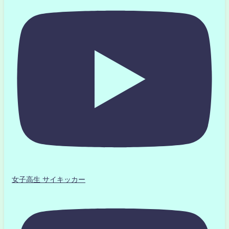
女子高生 サイキッカー