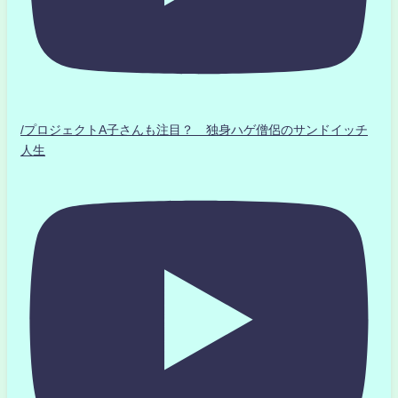
/プロジェクトA子さんも注目？ 独身ハゲ僧侶のサンドイッチ
人生