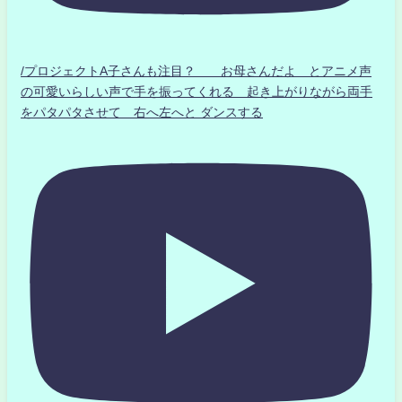
/プロジェクトA子さんも注目？ お母さんだよ とアニメ声
の可愛いらしい声で手を振ってくれる 起き上がりながら両手
をパタパタさせて 右へ左へと ダンスする