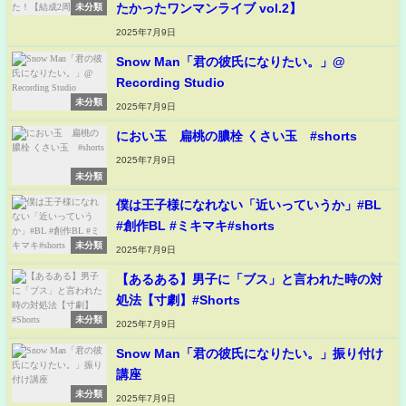
たかったワンマンライブ vol.2】
未分類
2025年7月9日
Snow Man「君の彼氏になりたい。」@
Recording Studio
未分類
2025年7月9日
におい玉 扁桃の膿栓 くさい玉 #shorts
2025年7月9日
未分類
僕は王子様になれない「近いっていうか」#BL
#創作BL #ミキマキ#shorts
未分類
2025年7月9日
【あるある】男子に「ブス」と言われた時の対
処法【寸劇】#Shorts
未分類
2025年7月9日
Snow Man「君の彼氏になりたい。」振り付け
講座
未分類
2025年7月9日