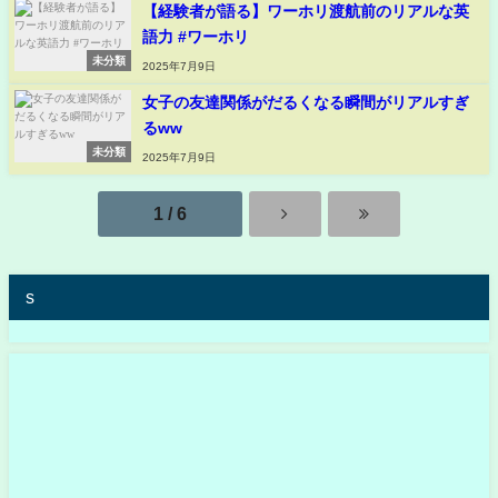
【経験者が語る】ワーホリ渡航前のリアルな英
語力 #ワーホリ
未分類
2025年7月9日
女子の友達関係がだるくなる瞬間がリアルすぎ
るww
未分類
2025年7月9日
1 / 6
s