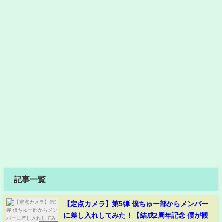
記事一覧
【定点カメラ】第5弾 僕ちゅー部からメンバー
に差し入れしてみた！【結成2周年記念 僕が観