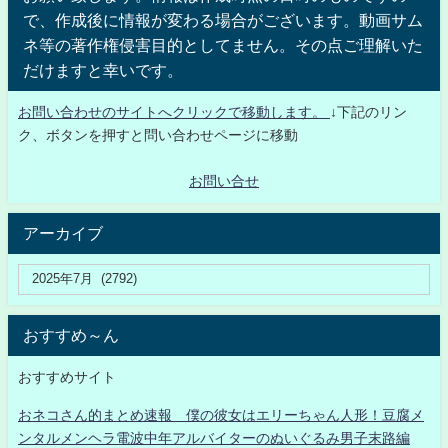
で、作成後に情報が変わる場合がございます。動画サム
ネ等の著作権侵害目的としてません。その点ご理解いた
だけますと幸いです。
お問い合わせのサイトへクリックで移動します。
↓下記のリン
ク、ボタンを押すと問い合わせページに移動
お問い合せ
アーカイブ
おすすめ～ん
おすすめサイト
おネコさん的まとめ速報 僕の彼女はエリーちゃん人形！豆腐メ
ンタルメンヘラ電波中年アルバイターのぬいぐるみ男子末路編