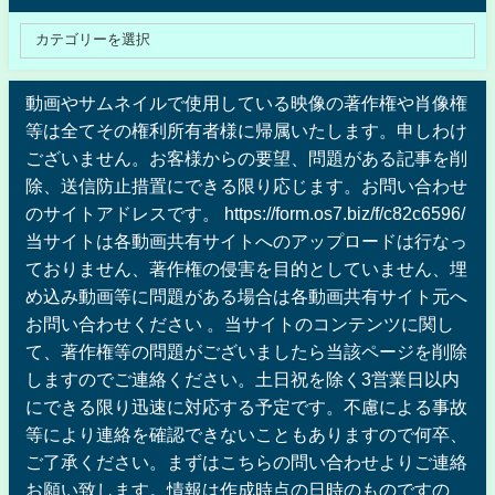
動画やサムネイルで使用している映像の著作権や肖像権
等は全てその権利所有者様に帰属いたします。申しわけ
ございません。お客様からの要望、問題がある記事を削
除、送信防止措置にできる限り応じます。お問い合わせ
のサイトアドレスです。 https://form.os7.biz/f/c82c6596/
当サイトは各動画共有サイトへのアップロードは行なっ
ておりません、著作権の侵害を目的としていません、埋
め込み動画等に問題がある場合は各動画共有サイト元へ
お問い合わせください 。当サイトのコンテンツに関し
て、著作権等の問題がございましたら当該ページを削除
しますのでご連絡ください。土日祝を除く3営業日以内
にできる限り迅速に対応する予定です。不慮による事故
等により連絡を確認できないこともありますので何卒、
ご了承ください。まずはこちらの問い合わせよりご連絡
お願い致します。情報は作成時点の日時のものですの