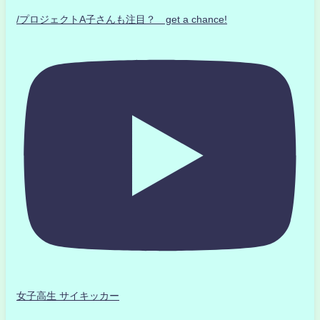
/プロジェクトA子さんも注目？ get a chance!
女子高生 サイキッカー