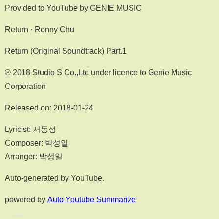
Provided to YouTube by GENIE MUSIC
Return · Ronny Chu
Return (Original Soundtrack) Part.1
℗ 2018 Studio S Co.,Ltd under licence to Genie Music
Corporation
Released on: 2018-01-24
Lyricist: 서동성
Composer: 박성일
Arranger: 박성일
Auto-generated by YouTube.
powered by
Auto Youtube Summarize