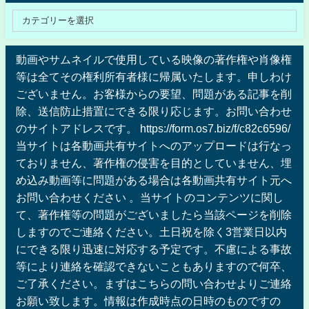
動画やサムネイルで使用している映像の著作権や肖像権
等は全てその権利所有者様に帰属いたします。申しわけ
ございません。お客様からの要望、問題がある記事を削
除、送信防止措置にできる限り応じます。お問い合わせ
のサイトアドレスです。 https://form.os7.biz/f/c82c6596/
当サイトは各動画共有サイトへのアップロードは行なっ
ておりません、著作権の侵害を目的としていません、埋
め込み動画等に問題がある場合は各動画共有サイト元へ
お問い合わせください 。当サイトのコンテンツに関し
て、著作権等の問題がございましたら当該ページを削除
しますのでご連絡ください。土日祝を除く3営業日以内
にできる限り迅速に対応する予定です。不慮による事故
等により連絡を確認できないこともありますので何卒、
ご了承ください。まずはこちらの問い合わせよりご連絡
お願い致します。情報は作成時点の日時のものですの