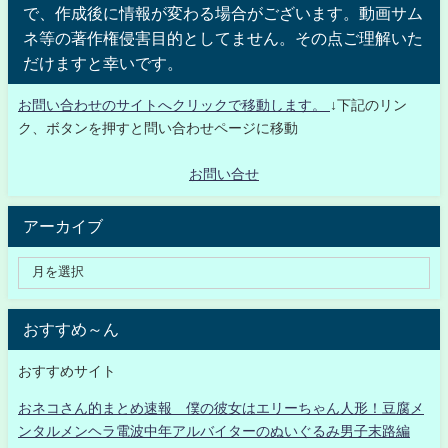
で、作成後に情報が変わる場合がございます。動画サム
ネ等の著作権侵害目的としてません。その点ご理解いた
だけますと幸いです。
お問い合わせのサイトへクリックで移動します。
↓下記のリン
ク、ボタンを押すと問い合わせページに移動
お問い合せ
アーカイブ
おすすめ～ん
おすすめサイト
おネコさん的まとめ速報 僕の彼女はエリーちゃん人形！豆腐メ
ンタルメンヘラ電波中年アルバイターのぬいぐるみ男子末路編