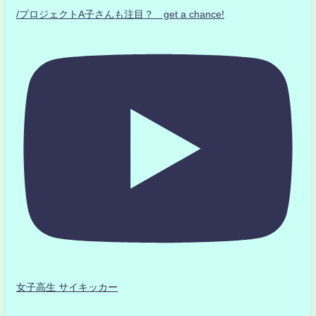
/プロジェクトA子さんも注目？ get a chance!
女子高生 サイキッカー