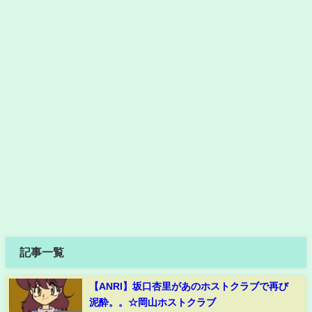
記事一覧
【ANRI】坂口杏里があのホストクラブで再び
泥酔。。☆岡山ホストクラブ