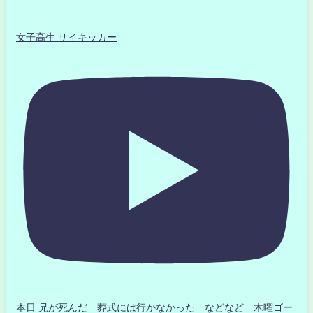
女子高生 サイキッカー
本日 兄が死んだ 葬式には行かなかった などなど 木曜ゴー