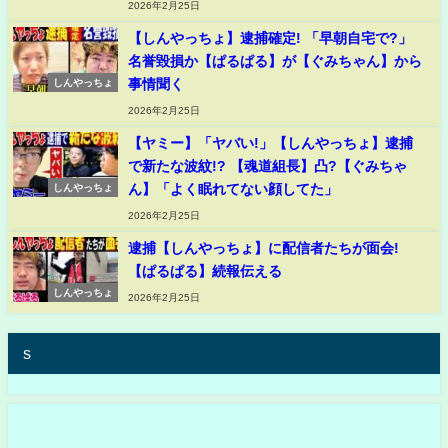
2026年2月25日
【しんやっちょ】逮捕確定! 「早朝自宅で?」
名誉毀損か【ぱるぱる】が【ぐみちゃん】から
事情聞く
しんやっちょ
2026年2月25日
【ヤミー】「ヤバい!」【しんやっちょ】逮捕
で新たな波紋!? 【魂道組長】凸?【ぐみちゃ
ん】「よく眠れてない顔してた」
しんやっちょ
2026年2月25日
逮捕【しんやっちょ】に配信者たちが面会!
【ぱるぱる】続報伝える
しんやっちょ
2026年2月25日
s