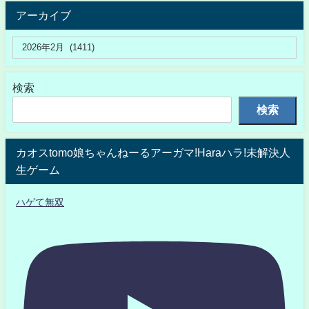
アーカイブ
検索
検索
カオスtomo娘ちゃんねーるアーガマ!Haraハラ!未解決人
生ゲーム
ハゲて無双