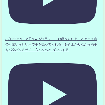
/プロジェクトA子さんも注目？ お母さんだよ とアニメ声
の可愛いらしい声で手を振ってくれる 起き上がりながら両手
をパタパタさせて 右へ左へと ダンスする