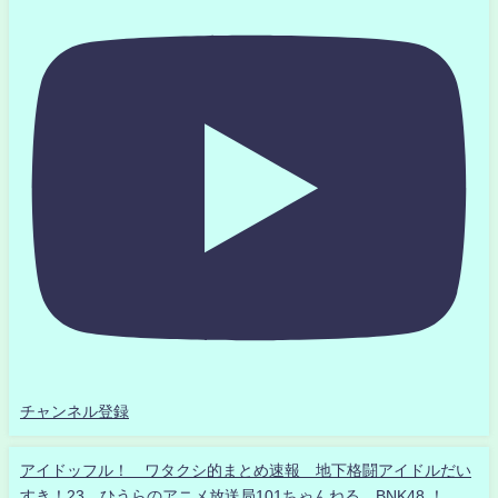
チャンネル登録
アイドッフル！ ワタクシ的まとめ速報 地下格闘アイドルだい
すき！23 ひうらのアニメ放送局101ちゃんねる BNK48 ！