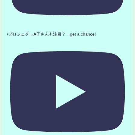
/プロジェクトA子さんも注目？ get a chance!