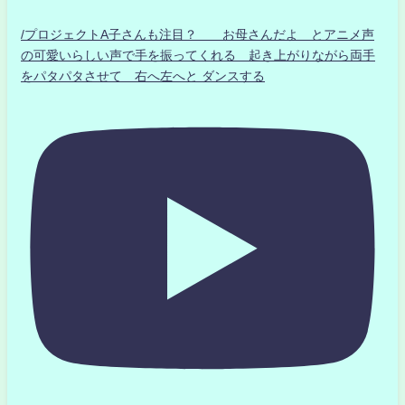
/プロジェクトA子さんも注目？ お母さんだよ とアニメ声
の可愛いらしい声で手を振ってくれる 起き上がりながら両手
をパタパタさせて 右へ左へと ダンスする