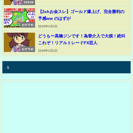
SKE48
【2chお金スレ】ゴールド爆上げ、完全勝利の
予感ww のはずが
おすすめ
2026年2月2日
どうもー高橋ジンです！為替介入で大損！絶叫
これぞ！リアルトレードFX芸人
おすすめ
2026年2月2日
s