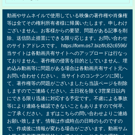
動画やサムネイルで使用している映像の著作権や肖像権
等は全てその権利所有者様に帰属いたします。申しわけ
ございません。お客様からの要望、問題がある記事を削
除、送信防止措置にできる限り応じます。お問い合わせ
のサイトアドレスです。 https://form.os7.biz/f/c82c6596/
当サイトは各動画共有サイトへのアップロードは行なっ
ておりません、著作権の侵害を目的としていません、埋
め込み動画等に問題がある場合は各動画共有サイト元へ
お問い合わせください 。当サイトのコンテンツに関し
て、著作権等の問題がございましたら当該ページを削除
しますのでご連絡ください。土日祝を除く3営業日以内
にできる限り迅速に対応する予定です。不慮による事故
等により連絡を確認できないこともありますので何卒、
ご了承ください。まずはこちらの問い合わせよりご連絡
お願い致します。情報は作成時点の日時のものですの
で、作成後に情報が変わる場合がございます。動画サム