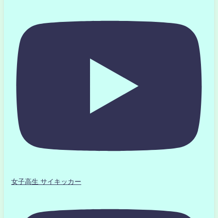
女子高生 サイキッカー