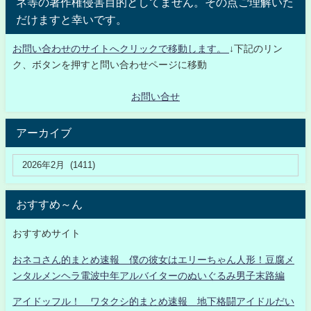
ネ等の著作権侵害目的としてません。その点ご理解いた
だけますと幸いです。
お問い合わせのサイトへクリックで移動します。
↓下記のリン
ク、ボタンを押すと問い合わせページに移動
お問い合せ
アーカイブ
おすすめ～ん
おすすめサイト
おネコさん的まとめ速報 僕の彼女はエリーちゃん人形！豆腐メ
ンタルメンヘラ電波中年アルバイターのぬいぐるみ男子末路編
アイドッフル！ ワタクシ的まとめ速報 地下格闘アイドルだい