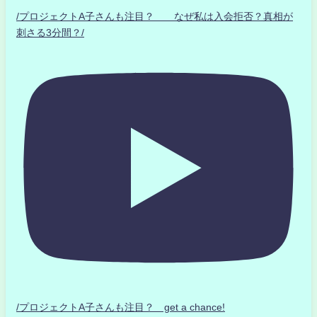
/プロジェクトA子さんも注目？ なぜ私は入会拒否？真相が
刺さる3分間？/
/プロジェクトA子さんも注目？ get a chance!