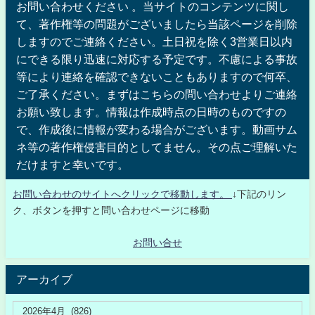
お問い合わせください 。当サイトのコンテンツに関し
て、著作権等の問題がございましたら当該ページを削除
しますのでご連絡ください。土日祝を除く3営業日以内
にできる限り迅速に対応する予定です。不慮による事故
等により連絡を確認できないこともありますので何卒、
ご了承ください。まずはこちらの問い合わせよりご連絡
お願い致します。情報は作成時点の日時のものですの
で、作成後に情報が変わる場合がございます。動画サム
ネ等の著作権侵害目的としてません。その点ご理解いた
だけますと幸いです。
お問い合わせのサイトへクリックで移動します。
↓下記のリン
ク、ボタンを押すと問い合わせページに移動
お問い合せ
アーカイブ