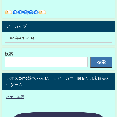
アーカイブ
検索
検索
カオスtomo娘ちゃんねーるアーガマ!Haraハラ!未解決人
生ゲーム
ハゲて無双