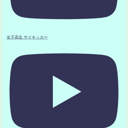
女子高生 サイキッカー