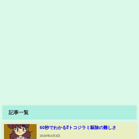
記事一覧
60秒でわかる⁉︎トコジラミ駆除の難しさ
2026年4月3日