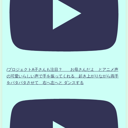
/プロジェクトA子さんも注目？ お母さんだよ とアニメ声
の可愛いらしい声で手を振ってくれる 起き上がりながら両手
をパタパタさせて 右へ左へと ダンスする