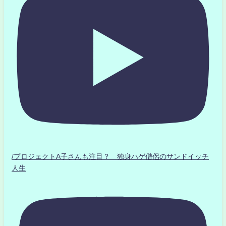
/プロジェクトA子さんも注目？ 独身ハゲ僧侶のサンドイッチ
人生