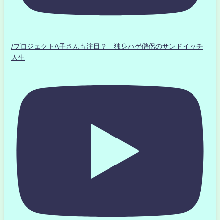
/プロジェクトA子さんも注目？ 独身ハゲ僧侶のサンドイッチ
人生