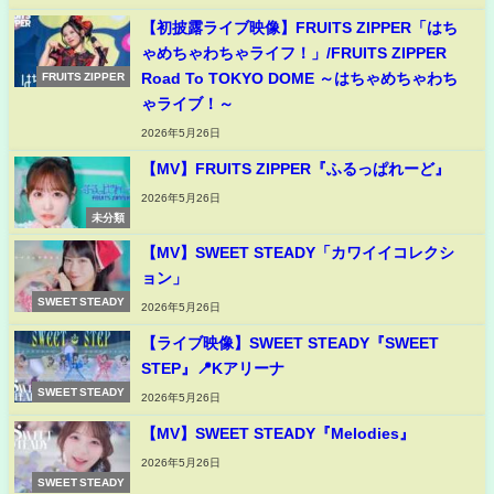
【初披露ライブ映像】FRUITS ZIPPER「はち
ゃめちゃわちゃライフ！」/FRUITS ZIPPER
Road To TOKYO DOME ～はちゃめちゃわち
FRUITS ZIPPER
ゃライブ！～
2026年5月26日
【MV】FRUITS ZIPPER『ふるっぱれーど』
2026年5月26日
未分類
【MV】SWEET STEADY「カワイイコレクシ
ョン」
SWEET STEADY
2026年5月26日
【ライブ映像】SWEET STEADY『SWEET
STEP』📍Kアリーナ
SWEET STEADY
2026年5月26日
【MV】SWEET STEADY『Melodies』
2026年5月26日
SWEET STEADY