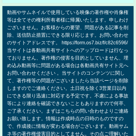
動画やサムネイルで使用している映像の著作権や肖像権
等は全てその権利所有者様に帰属いたします。申しわけ
ございません。お客様からの要望、問題がある記事を削
除、送信防止措置にできる限り応じます。お問い合わせ
のサイトアドレスです。 https://form.os7.biz/f/c82c6596/
当サイトは各動画共有サイトへのアップロードは行なっ
ておりません、著作権の侵害を目的としていません、埋
め込み動画等に問題がある場合は各動画共有サイト元へ
お問い合わせください 。当サイトのコンテンツに関し
て、著作権等の問題がございましたら当該ページを削除
しますのでご連絡ください。土日祝を除く3営業日以内
にできる限り迅速に対応する予定です。不慮による事故
等により連絡を確認できないこともありますので何卒、
ご了承ください。まずはこちらの問い合わせよりご連絡
お願い致します。情報は作成時点の日時のものですの
で、作成後に情報が変わる場合がございます。動画サム
ネ等の著作権侵害目的としてません。その点ご理解いた