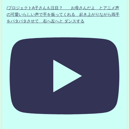
/プロジェクトA子さんも注目？ お母さんだよ とアニメ声
の可愛いらしい声で手を振ってくれる 起き上がりながら両手
をパタパタさせて 右へ左へと ダンスする