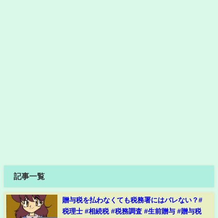
記事一覧
贈与税を払わなくても税務署にはバレない？#
税理士 #相続税 #税務調査 #生前贈与 #贈与税