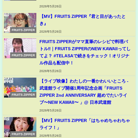
2026年5月26日
【MV】FRUITS ZIPPER『君と目があったと
き』
FRUITS ZIPPER
2026年5月26日
FRUITS ZIPPERがママ直筆のレシピで料理バ
トル‼｜FRUITS ZIPPERのNEW KAWAIIってし
てよ？ #TELASAで続きをチェック！オリジナ
FRUITS ZIPPER
ル作品も配信中！
2026年5月26日
【ライブ映像】わたしの一番かわいいところ -
武道館ライブ開催1周年記念企画「FRUITS
ZIPPER 2nd ANNIVERSARY 超めでたいライ
FRUITS ZIPPER
ブ〜NEW KAWAII〜 」@ 日本武道館
2026年5月26日
【MV】FRUITS ZIPPER「はちゃめちゃわちゃ
ライフ！」
FRUITS ZIPPER
2026年5月26日