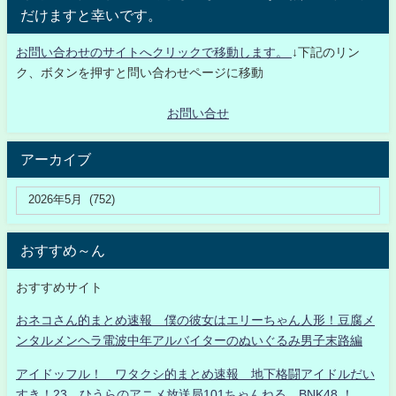
だけますと幸いです。
お問い合わせのサイトへクリックで移動します。
↓下記のリン
ク、ボタンを押すと問い合わせページに移動
お問い合せ
アーカイブ
おすすめ～ん
おすすめサイト
おネコさん的まとめ速報 僕の彼女はエリーちゃん人形！豆腐メ
ンタルメンヘラ電波中年アルバイターのぬいぐるみ男子末路編
アイドッフル！ ワタクシ的まとめ速報 地下格闘アイドルだい
すき！23 ひうらのアニメ放送局101ちゃんねる BNK48 ！