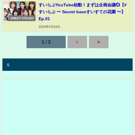
すいらぶYouTube始動！まずは企画会議💞【#
すいらぶ 〜 Secret baseすいすての花園 〜】
Ep.01
SWEET STEADY
2026年5月26日
1 / 3
s