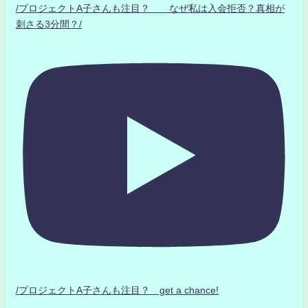
/プロジェクトA子さんも注目？ なぜ私は入会拒否？真相が
刺さる3分間？/
/プロジェクトA子さんも注目？ get a chance!