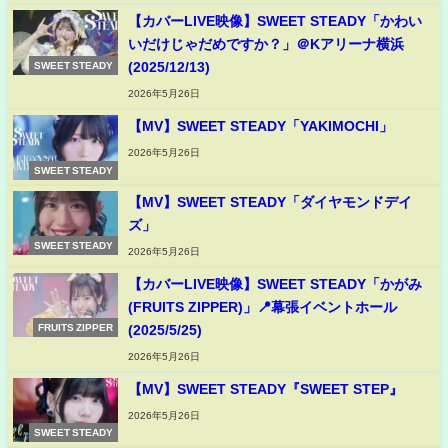
【カバーLIVE映像】SWEET STEADY「かわい
いだけじゃだめですか？」＠Kアリーナ横浜
(2025/12/13)
SWEET STEADY
2026年5月26日
【MV】SWEET STEADY「YAKIMOCHI」
2026年5月26日
SWEET STEADY
【MV】SWEET STEADY「ダイヤモンドデイ
ズ」
SWEET STEADY
2026年5月26日
【カバーLIVE映像】SWEET STEADY「かがみ
(FRUITS ZIPPER)」📍幕張イベントホール
(2025/5/25)
FRUITS ZIPPER
2026年5月26日
【MV】SWEET STEADY『SWEET STEP』
2026年5月26日
SWEET STEADY