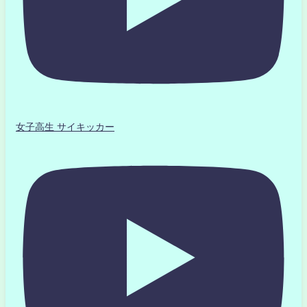
女子高生 サイキッカー