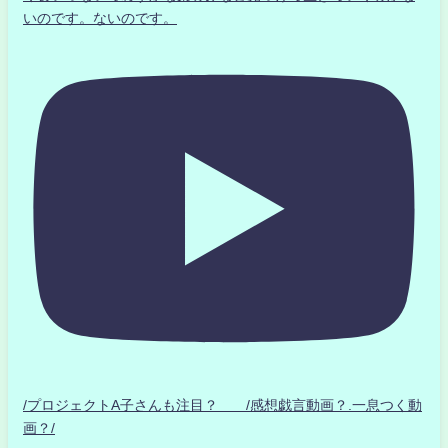
いのです。ないのです。
/プロジェクトA子さんも注目？ /感想戯言動画？.一息つく動
画？/