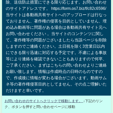
除、送信防止措置にできる限り応じます。お問い合わせ
のサイトアドレスです。 https://form.os7.biz/f/c82c6596/
当サイトは各動画共有サイトへのアップロードは行なっ
ておりません、著作権の侵害を目的としていません、埋
め込み動画等に問題がある場合は各動画共有サイト元へ
お問い合わせください 。当サイトのコンテンツに関し
て、著作権等の問題がございましたら当該ページを削除
しますのでご連絡ください。土日祝を除く3営業日以内
にできる限り迅速に対応する予定です。不慮による事故
等により連絡を確認できないこともありますので何卒、
ご了承ください。まずはこちらの問い合わせよりご連絡
お願い致します。情報は作成時点の日時のものですの
で、作成後に情報が変わる場合がございます。動画サム
ネ等の著作権侵害目的としてません。その点ご理解いた
だけますと幸いです。
お問い合わせのサイトへクリックで移動します。
↓下記のリン
ク、ボタンを押すと問い合わせページに移動