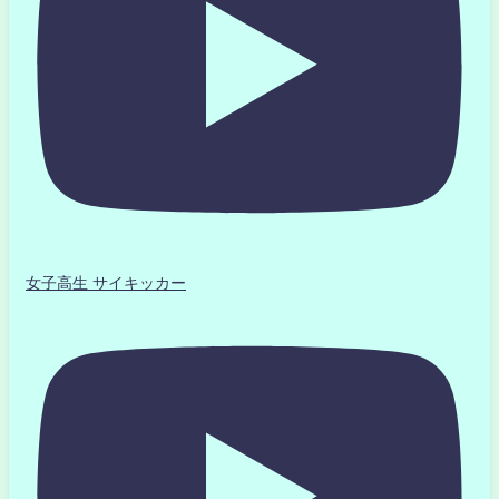
女子高生 サイキッカー