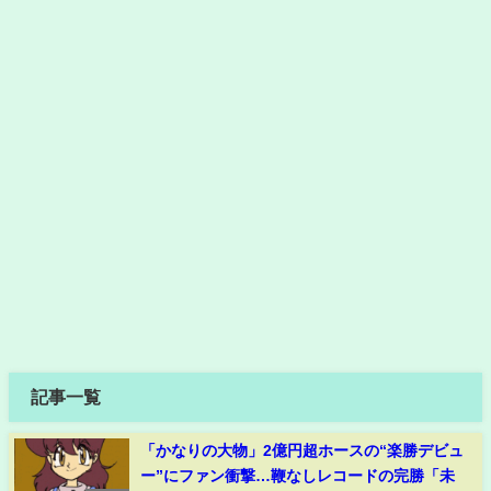
記事一覧
「かなりの大物」2億円超ホースの“楽勝デビュ
ー”にファン衝撃…鞭なしレコードの完勝「未