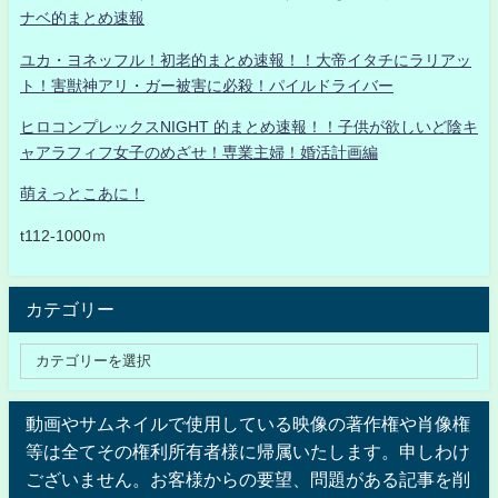
ナベ的まとめ速報
ユカ・ヨネッフル！初老的まとめ速報！！大帝イタチにラリアッ
ト！害獣神アリ・ガー被害に必殺！パイルドライバー
ヒロコンプレックスNIGHT 的まとめ速報！！子供が欲しいど陰キ
ャアラフィフ女子のめざせ！専業主婦！婚活計画編
萌えっとこあに！
t112-1000ｍ
カテゴリー
動画やサムネイルで使用している映像の著作権や肖像権
等は全てその権利所有者様に帰属いたします。申しわけ
ございません。お客様からの要望、問題がある記事を削