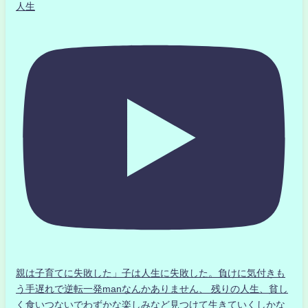
人生
親は子育てに失敗した」子は人生に失敗した。負けに気付きも
う手遅れで逆転一発manなんかありません、 残りの人生、貧し
く食いつないでわずかな楽しみなど見つけて生きていくしかな