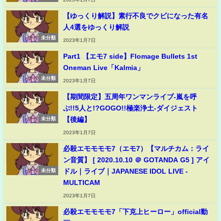
【ゆっくり解説】素行不良でクビになった有名
人4選をゆっくり解説
未分類
2023年1月7日
Part1 【エモ7 side】Flomage Bullets 1st
Oneman Live「Kalmia」
未分類
2023年1月7日
【期間限定】五周年ワンマンライブ-嵐を呼
ぶ!!5人と!?GOGO!!極楽浄土-ダイジェスト
【後編】
未分類
2023年1月7日
必殺エモモモモ7（エモ7）【マルチカム：ライ
ン音質】 [ 2020.10.10 ＠ GOTANDA G5 ] アイ
ドル｜ライブ｜JAPANESE IDOL LIVE -
未分類
MULTICAM
2023年1月7日
必殺エモモモモ7「下克上ヒーロー」official動