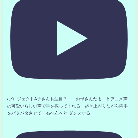
/プロジェクトA子さんも注目？ お母さんだよ とアニメ声
の可愛いらしい声で手を振ってくれる 起き上がりながら両手
をパタパタさせて 右へ左へと ダンスする