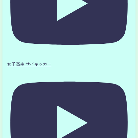
女子高生 サイキッカー