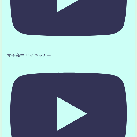
女子高生 サイキッカー