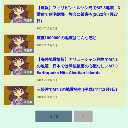
【速報】フィリピン・ルソン島でM7.3地震 3
階建て住宅倒壊 教会に被害も(2022年7月27
日)
未分類
2024年12月6日
震度1000000の地震はこんな感じ
2024年12月6日
未分類
【海外地震情報】アリューシャン列島でM7.3
の地震 日本では津波被害の心配なし／M7.3
Earthquake Hits Aleutian Islands
未分類
2024年12月6日
三陸沖でM7.3の地震発生 (平成24年12月7日)
2024年12月6日
未分類
1 / 2