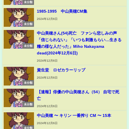
未分類
1985-1995 中山美穂CM集
2024年12月6日
未分類
中山美穂さん(54)死亡 ファンら悲しみの声
「信じられない」「いつも刺激もらい…生きる
糧の様な人だった」Miho Nakayama
未分類
dead(2024年12月6日)
2024年12月6日
資生堂 ロゼカラーリップ
2024年12月6日
未分類
【速報】俳優の中山美穂さん（54） 自宅で死
亡
未分類
2024年12月6日
中山美穂 〜 キリン 一番搾り CM 〜 15本
2024年12月6日
未分類