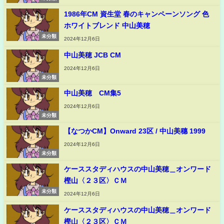
1986年CM 資生堂 春のキャンペーンソング 色
ホワイトブレンド 中山美穂
未分類
2024年12月6日
中山美穂 JCB CM
2024年12月6日
未分類
中山美穂 CM集5
2024年12月6日
未分類
【なつかCM】Onward 23区 / 中山美穗 1999
2024年12月6日
未分類
ケーススタディハウスの中山美穂＿オンワード
樫山〈２３区〉ＣＭ
未分類
2024年12月6日
ケーススタディハウスの中山美穂＿オンワード
樫山〈２３区〉ＣＭ