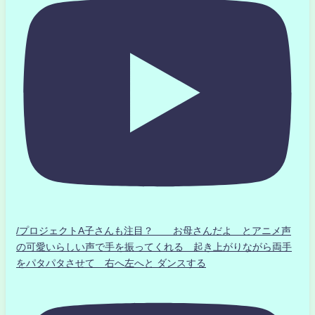
/プロジェクトA子さんも注目？ お母さんだよ とアニメ声
の可愛いらしい声で手を振ってくれる 起き上がりながら両手
をパタパタさせて 右へ左へと ダンスする