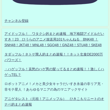
チャンネル登録
アイドッフル！ ワタクシ的まとめ速報 地下格闘アイドルだい
すき！23 ひうらのアニメ放送局101ちゃんねる BNK48 ！
SNH48！JKT48！MNL48！SGO48！GNZ48！STU48！SKE48
タダッフル！ネトゲ廃人的まとめ速報！！ネット乞食DE2000万
パワーズ！
・ハゲッフル！哀愁のハゲ男の髪ってるまとめ速報！！激しくハ
ゲっTEL？
ロボットアニメ！メカと美少女キャラだいすき永遠の非リア充・
非モテ星人 ！あらゆるマニアの為のマニアックサイト
アニゲタレスト（元祖！アニメッフル） ひきこもりニートのオ
ナベ的まとめ速報