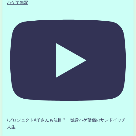
ハゲて無双
/プロジェクトA子さんも注目？ 独身ハゲ僧侶のサンドイッチ
人生