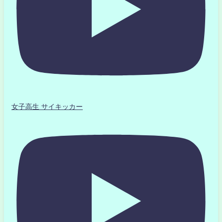
女子高生 サイキッカー