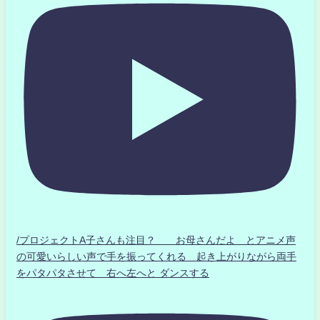
/プロジェクトA子さんも注目？ お母さんだよ とアニメ声
の可愛いらしい声で手を振ってくれる 起き上がりながら両手
をパタパタさせて 右へ左へと ダンスする