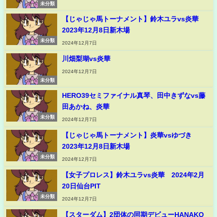
未分類
【じゃじゃ馬トーナメント】鈴木ユラvs炎華
2023年12月8日新木場
未分類
2024年12月7日
川畑梨瑚vs炎華
2024年12月7日
未分類
HERO39セミファイナル真琴、田中きずなvs藤
田あかね、炎華
未分類
2024年12月7日
【じゃじゃ馬トーナメント】炎華vsゆづき
2023年12月8日新木場
未分類
2024年12月7日
【女子プロレス】鈴木ユラvs炎華 2024年2月
20日仙台PIT
未分類
2024年12月7日
【スターダム】2団体の同期デビューHANAKO