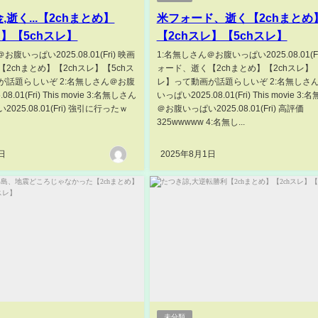
逝く...【2chまとめ】
米フォード、逝く【2chまとめ
レ】【5chスレ】
【2chスレ】【5chスレ】
腹いっぱい2025.08.01(Fri) 映画
1:名無しさん＠お腹いっぱい2025.08.01(Fr
.【2chまとめ】【2chスレ】【5chス
ォード、逝く【2chまとめ】【2chスレ】【
が話題らしいぞ 2:名無しさん＠お腹
レ】って動画が話題らしいぞ 2:名無しさ
8.01(Fri) This movie 3:名無しさん
いっぱい2025.08.01(Fri) This movie 3
025.08.01(Fri) 強引に行ったｗ
＠お腹いっぱい2025.08.01(Fri) 高評価
325wwwww 4:名無し...
日
2025年8月1日
未分類