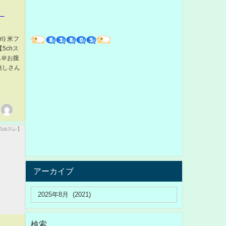
】
i) 米フ
5chス
ん＠お腹
:名無しさん
アーカイブ
検索