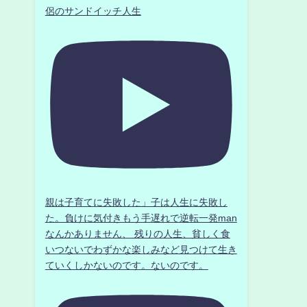
侶のサンドイッチ人生
親は子育てに失敗した」子は人生に失敗し
た。負けに気付きもう手遅れで逆転一発man
なんかありません、 残りの人生、貧しく食
いつないでわずかな楽しみなど見つけて生き
ていくしかないのです。ないのです。