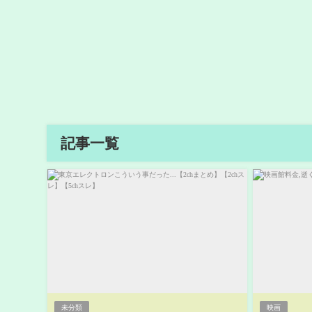
記事一覧
未分類
映画