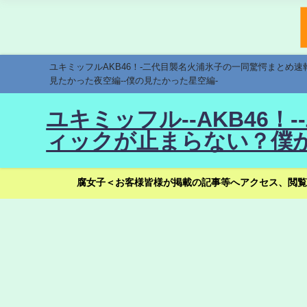
ユキミッフルAKB46！-二代目襲名火浦氷子の一同驚愕まとめ
見たかった夜空編--僕の見たかった星空編-
ユキミッフル--AKB46
ィックが止まらない？僕が
腐女子＜お客様皆様が掲載の記事等へアクセス、閲覧