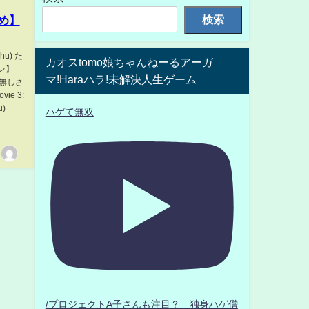
検索
とめ】
u) た
カオスtomo娘ちゃんねーるアーガ
レ】
マ!Haraハラ!未解決人生ゲーム
名無しさ
ie 3:
)
ハゲて無双
/プロジェクトA子さんも注目？ 独身ハゲ僧